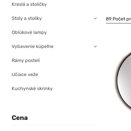
Kreslá a stoličky
Stoly a stolíky
89 Počet p
Oblúkové lampy
Vybavenie kúpeľne
Rámy postelí
Učiace veže
Kuchynské skrinky
Cena