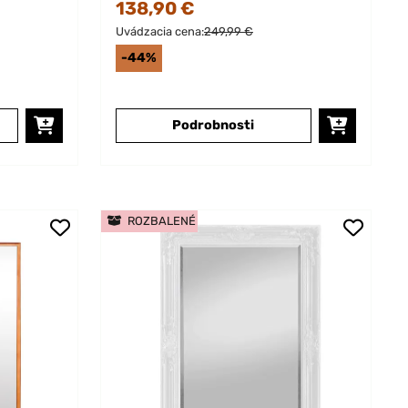
138,90 €
Uvádzacia cena:
249,99 €
-44%
Podrobnosti
ROZBALENÉ