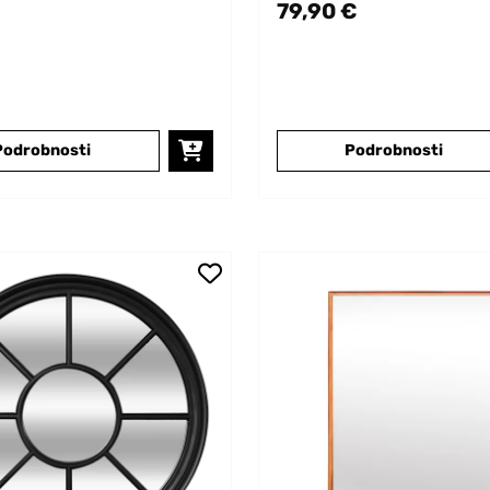
79,90 €
Podrobnosti
Podrobnosti