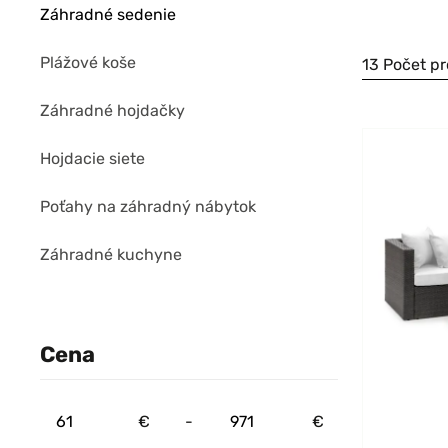
Záhradné sedenie
Plážové koše
13 Počet p
Záhradné hojdačky
Hojdacie siete
Poťahy na záhradný nábytok
Záhradné kuchyne
Cena
€
-
€