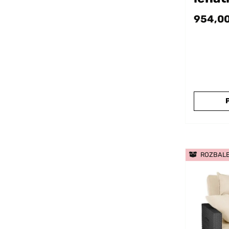
954,00
ROZBAL