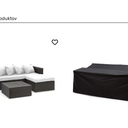
roduktov