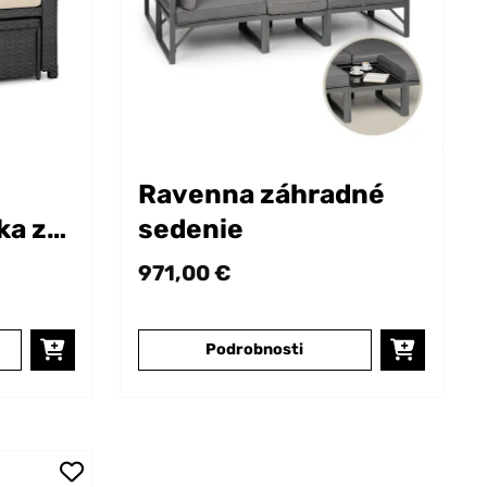
Ravenna záhradné
ka z
sedenie
971,00 €
Podrobnosti