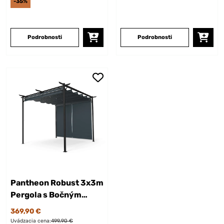
-35%
Podrobnosti
Podrobnosti
Pantheon Robust 3x3m
Pergola s Bočným
Tienením Tmavosivá
369,90 €
Uvádzacia cena:
499,90 €