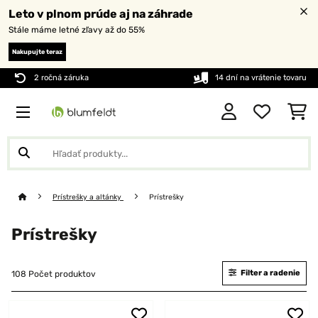
Leto v plnom prúde aj na záhrade
Stále máme letné zľavy až do 55%
Nakupujte teraz
2 ročná záruka
14 dní na vrátenie tovaru
Prístrešky a altánky
Prístrešky
Prístrešky
Filter a radenie
108 Počet produktov