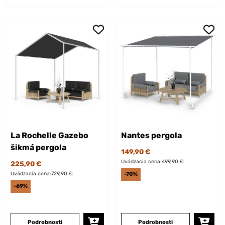
La Rochelle Gazebo
Nantes pergola
šikmá pergola
149,90 €
Uvádzacia cena:
499,90 €
225,90 €
Uvádzacia cena:
729,90 €
-70%
-69%
Podrobnosti
Podrobnosti