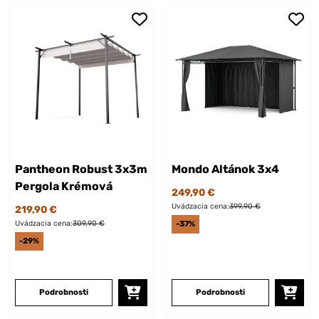
Pantheon Robust 3x3m
Mondo Altánok 3x4
Pergola Krémová
249,90 €
Uvádzacia cena:
399,90 €
219,90 €
Uvádzacia cena:
309,90 €
-37%
-29%
Podrobnosti
Podrobnosti