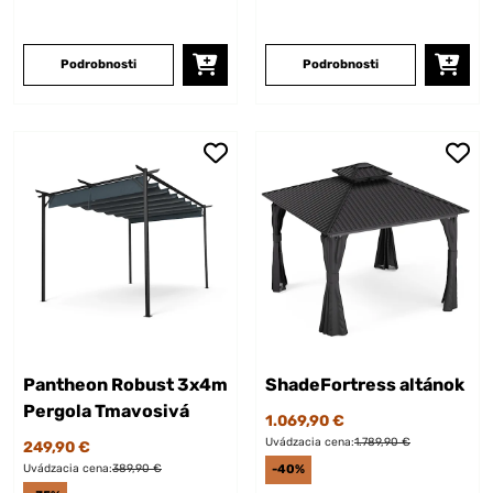
Podrobnosti
Podrobnosti
Pantheon Robust 3x4m
ShadeFortress altánok
Pergola Tmavosivá
1.069,90 €
Uvádzacia cena:
1.789,90 €
249,90 €
Uvádzacia cena:
389,90 €
-40%