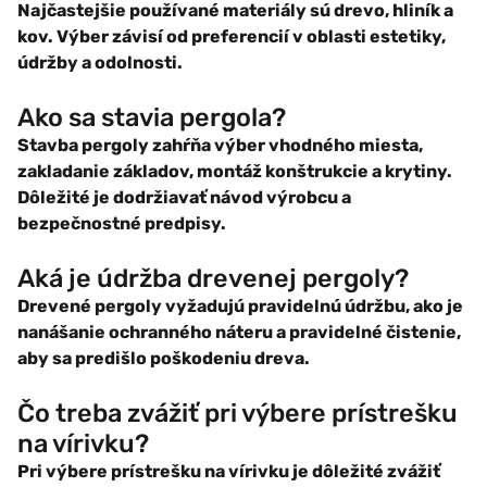
Najčastejšie používané materiály sú drevo, hliník a
kov. Výber závisí od preferencií v oblasti estetiky,
údržby a odolnosti.
Ako sa stavia pergola?
Stavba pergoly zahŕňa výber vhodného miesta,
zakladanie základov, montáž konštrukcie a krytiny.
Dôležité je dodržiavať návod výrobcu a
bezpečnostné predpisy.
Aká je údržba drevenej pergoly?
Drevené pergoly vyžadujú pravidelnú údržbu, ako je
nanášanie ochranného náteru a pravidelné čistenie,
aby sa predišlo poškodeniu dreva.
Čo treba zvážiť pri výbere prístrešku
na vírivku?
Pri výbere prístrešku na vírivku je dôležité zvážiť