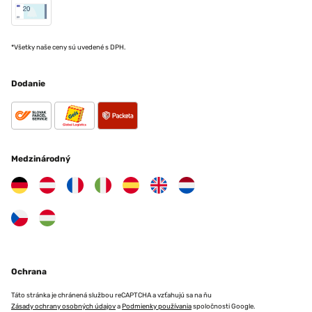
*Všetky naše ceny sú uvedené s DPH.
Dodanie
Medzinárodný
Ochrana
Táto stránka je chránená službou reCAPTCHA a vzťahujú sa na ňu
Zásady ochrany osobných údajov
a
Podmienky používania
spoločnosti Google.