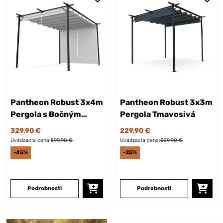
Pantheon Robust 3x4m
Pantheon Robust 3x3m
Pergola s Bočným
Pergola Tmavosivá
Tienením Krémová
329,90 €
229,90 €
Uvádzacia cena:
599,90 €
Uvádzacia cena:
309,90 €
-45%
-25%
Podrobnosti
Podrobnosti