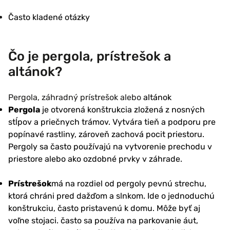
Často kladené otázky
Čo je pergola, prístrešok a
altánok?
Pergola, záhradný prístrešok alebo
altánok
Pergola
je otvorená konštrukcia zložená z nosných
stĺpov a priečnych trámov. Vytvára tieň a podporu pre
popínavé rastliny, zároveň zachová pocit priestoru.
Pergoly sa často používajú na vytvorenie prechodu v
priestore alebo ako ozdobné prvky v záhrade.
Prístrešok
má na rozdiel od pergoly pevnú strechu,
ktorá chráni pred dažďom a slnkom. Ide o jednoduchú
konštrukciu, často pristavenú k domu. Môže byť aj
voľne stojaci. často sa používa na parkovanie áut,