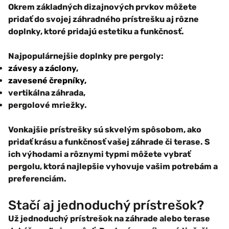
Okrem základných dizajnových prvkov môžete
pridať do svojej záhradného prístrešku aj rôzne
doplnky, ktoré pridajú estetiku a funkčnosť.
Najpopulárnejšie doplnky pre pergoly:
závesy a záclony,
zavesené črepníky,
vertikálna záhrada,
pergolové mriežky.
Vonkajšie prístrešky sú skvelým spôsobom, ako
pridať krásu a funkčnosť vašej záhrade či terase. S
ich výhodami a rôznymi typmi môžete vybrať
pergolu, ktorá najlepšie vyhovuje vašim potrebám a
preferenciám.
Stačí aj jednoduchý prístrešok?
Už jednoduchý prístrešok na záhrade alebo terase