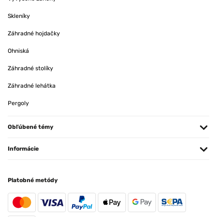
Skleníky
Záhradné hojdačky
Ohniská
Záhradné stolíky
Záhradné lehátka
Pergoly
Obľúbené témy
Informácie
Platobné metódy