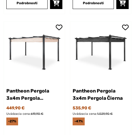
Podrobnosti
Podrobnosti
Pantheon Pergola
Pantheon Pergola
3x4m Pergola
3x4m Pergola Čierna
Čierna/Krémová
449,90 €
535,90 €
Uvádzacia cena:
619,90 €
Uvádzacia cena:
1.029,90 €
-27%
-47%