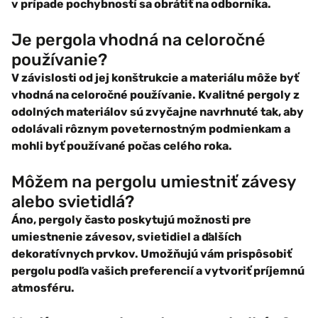
v prípade pochybností sa obrátiť na odborníka.
Je pergola vhodná na celoročné
používanie?
V závislosti od jej konštrukcie a materiálu môže byť
vhodná na celoročné používanie. Kvalitné pergoly z
odolných materiálov sú zvyčajne navrhnuté tak, aby
odolávali rôznym poveternostným podmienkam a
mohli byť používané počas celého roka.
Môžem na pergolu umiestniť závesy
alebo svietidlá?
Áno, pergoly často poskytujú možnosti pre
umiestnenie závesov, svietidiel a ďalších
dekoratívnych prvkov. Umožňujú vám prispôsobiť
pergolu podľa vašich preferencií a vytvoriť príjemnú
atmosféru.