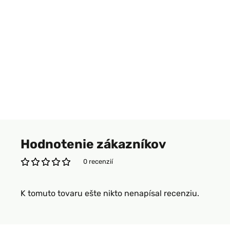
Hodnotenie zákazníkov
0 recenzií
K tomuto tovaru ešte nikto nenapísal recenziu.