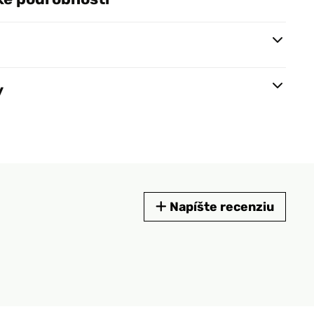
y
Napíšte recenziu