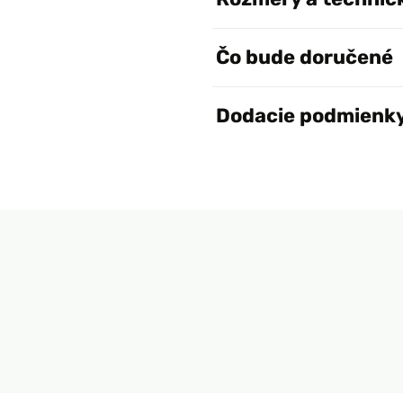
Čo bude doručené
Dodacie podmienk