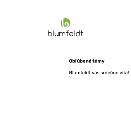
Obľúbené témy
Blumfeldt vás srdečne víta!