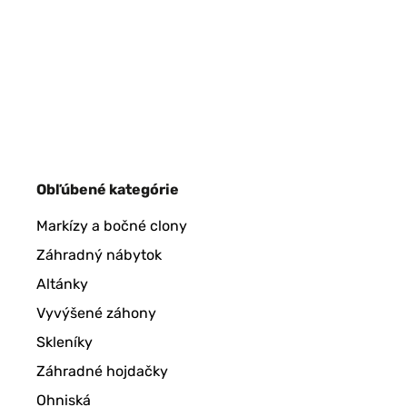
Obľúbené kategórie
Markízy a bočné clony
Záhradný nábytok
Altánky
Vyvýšené záhony
Skleníky
Záhradné hojdačky
Ohniská