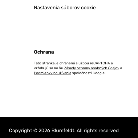
Nastavenia súborov cookie
Ochrana
Táto stránka je chránená službou reCAPTCHA a
vzťahujú sa na ňu
Zásady ochrany osobných údajov
a
Podmienky používania
spoločnosti Google.
Copyright © 2026 Blumfeldt. All rights reserved