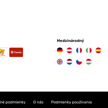
Medzinárodný
né podmienky
O nás
Podmienky používania