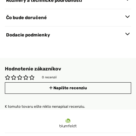
Rozmery a technické podrobnosti
Čo bude doručené
Dodacie podmienky
Hodnotenie zákazníkov
0 recenzií
Napíšte recenziu
K tomuto tovaru ešte nikto nenapísal recenziu.