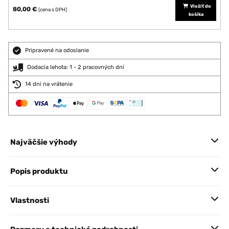
Vložiť do
80,00 €
(cena s DPH)
košíka
Pripravené na odoslanie
Dodacia lehota: 1 - 2 pracovných dní
14 dní na vrátenie
Najväčšie výhody
Popis produktu
Vlastnosti