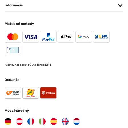
Informácie
Platobné metódy
*Všetky naše ceny sú uvedené s DPH.
Dodanie
Medzinárodný