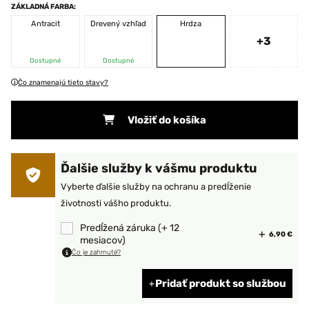
ZÁKLADNÁ FARBA:
Antracit
Drevený vzhľad
Hrdza
+3
Dostupné
Dostupné
Čo znamenajú tieto stavy?
Vložiť do košíka
Ďalšie služby k vášmu produktu
Vyberte ďalšie služby na ochranu a predĺženie
životnosti vášho produktu.
Predĺžená záruka (+ 12
6,90 €
mesiacov)
Čo je zahrnuté?
Pridať produkt so službou