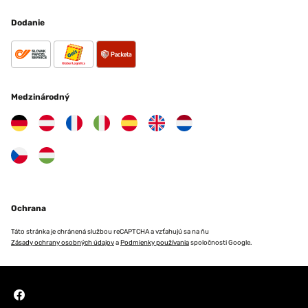
Dodanie
Medzinárodný
Ochrana
Táto stránka je chránená službou reCAPTCHA a vzťahujú sa na ňu
Zásady ochrany osobných údajov
a
Podmienky používania
spoločnosti Google.