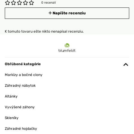
0 recenzií
Napíšte recenziu
K tomuto tovaru ešte nikto nenapísal recenziu.
Obľúbené kategórie
Markízy a bočné clony
Záhradný nábytok
Altánky
Vyvýšené záhony
Skleníky
Záhradné hojdačky