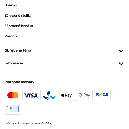
Ohniská
Záhradné stolíky
Záhradné lehátka
Pergoly
Obľúbené témy
Informácie
Platobné metódy
*Všetky naše ceny sú uvedené s DPH.