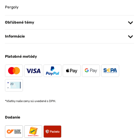
Pergoly
Obľúbené témy
Informácie
Platobné metódy
*Všetky naše ceny sú uvedené s DPH.
Dodanie