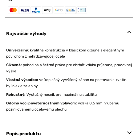
Najväčšie výhody
Univerzálny
: kvalitná konštrukcia v klasickom dizajne s elegantným
povrchom z nehrdzavejúcej ocele
Šikovné:
pohodlná a šetrná práca pre chrbát vďaka príjemnej pracovnej
výške
Vlastná výsadba:
veľkoplošný vyvýšený záhon na pestovanie kvetín,
byliniek a zeleniny
Robustný:
Výstužný nosník pre maximálnu stabilitu
Odolný voči poveternostným vplyvom:
vďaka 0,6 mm hrubému
pozinkovanému oceľovému plechu
Popis produktu