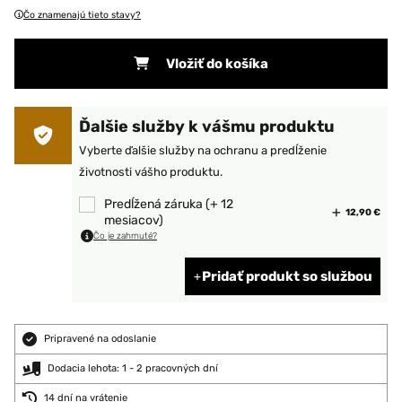
Čo znamenajú tieto stavy?
Vložiť do košíka
Ďalšie služby k vášmu produktu
Vyberte ďalšie služby na ochranu a predĺženie
životnosti vášho produktu.
Predĺžená záruka (+ 12
12,90 €
mesiacov)
Čo je zahrnuté?
Pridať produkt so službou
Pripravené na odoslanie
Dodacia lehota: 1 - 2 pracovných dní
14 dní na vrátenie