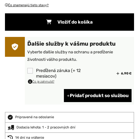
Čo znamenajú tieto stavy?
Vložiť do košíka
Ďalšie služby k vášmu produktu
Vyberte ďalšie služby na ochranu a predĺženie
životnosti vášho produktu.
Predĺžená záruka (+ 12
6,90 €
mesiacov)
Čo je zahrnuté?
Pridať produkt so službou
Pripravené na odoslanie
Dodacia lehota: 1 - 2 pracovných dní
14 dní na vrátenie