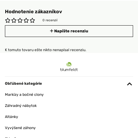
Hodnotenie zákazníkov
0 recenzií
Napíšte recenziu
K tomuto tovaru ešte nikto nenapísal recenziu.
Obľúbené kategórie
Markízy a bočné clony
Záhradný nábytok
Altánky
Vyvýšené záhony