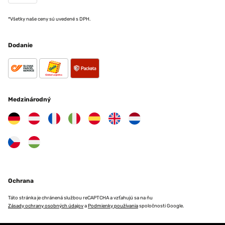
*Všetky naše ceny sú uvedené s DPH.
Dodanie
Medzinárodný
Ochrana
Táto stránka je chránená službou reCAPTCHA a vzťahujú sa na ňu
Zásady ochrany osobných údajov
a
Podmienky používania
spoločnosti Google.