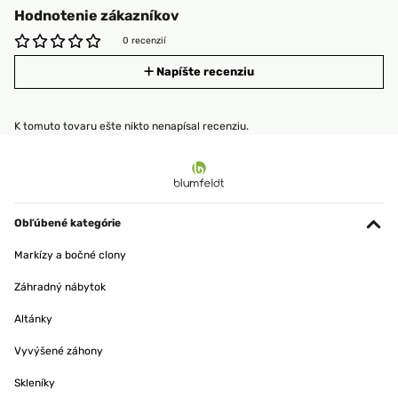
Hodnotenie zákazníkov
0 recenzií
Napíšte recenziu
K tomuto tovaru ešte nikto nenapísal recenziu.
Obľúbené kategórie
Markízy a bočné clony
Záhradný nábytok
Altánky
Vyvýšené záhony
Skleníky