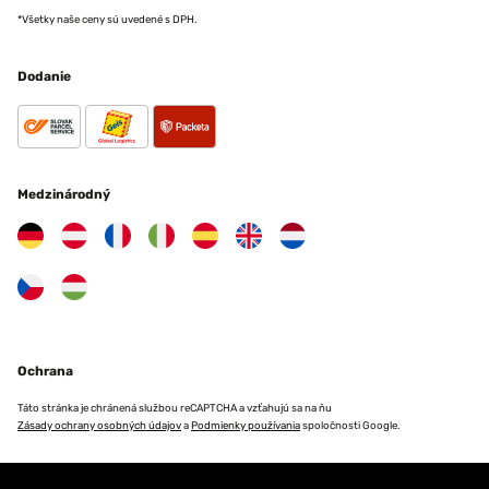
*Všetky naše ceny sú uvedené s DPH.
Dodanie
Medzinárodný
Ochrana
Táto stránka je chránená službou reCAPTCHA a vzťahujú sa na ňu
Zásady ochrany osobných údajov
a
Podmienky používania
spoločnosti Google.