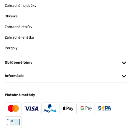
Záhradné hojdačky
Ohniská
Záhradné stolíky
Záhradné lehátka
Pergoly
Obľúbené témy
Informácie
Platobné metódy