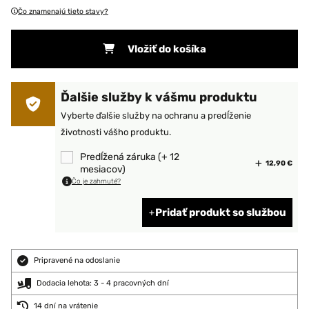
Čo znamenajú tieto stavy?
Vložiť do košíka
Ďalšie služby k vášmu produktu
Vyberte ďalšie služby na ochranu a predĺženie
životnosti vášho produktu.
Predĺžená záruka (+ 12
12,90 €
mesiacov)
Čo je zahrnuté?
Pridať produkt so službou
Pripravené na odoslanie
Dodacia lehota: 3 - 4 pracovných dní
14 dní na vrátenie