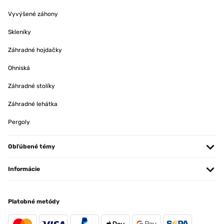
Vyvýšené záhony
Skleníky
Záhradné hojdačky
Ohniská
Záhradné stolíky
Záhradné lehátka
Pergoly
Obľúbené témy
Informácie
Platobné metódy