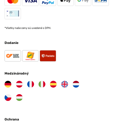
*Všetky naše ceny sú uvedené s DPH.
Dodanie
Medzinárodný
Ochrana