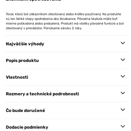
Tovar, ktorý bol zákazníkom otestovaný alebo krátko používaný. Na produkte
sú len ľahké stopy opotrebenia ako škrabance. Pôvodná škatuľa môže byť
mierne poškodená alebo prebalená. Produkt má všetky pôvodné funkcie a bol
otestovaný v prevádzke. Ponúkame záruku 2 roky.
Najväčšie výhody
Popis produktu
Vlastnosti
Rozmery a technické podrobnosti
Čo bude doručené
Dodacie podmienky