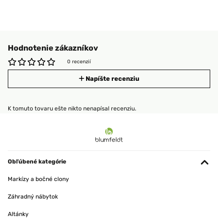
Hodnotenie zákazníkov
0 recenzií
Napíšte recenziu
K tomuto tovaru ešte nikto nenapísal recenziu.
Obľúbené kategórie
Markízy a bočné clony
Záhradný nábytok
Altánky