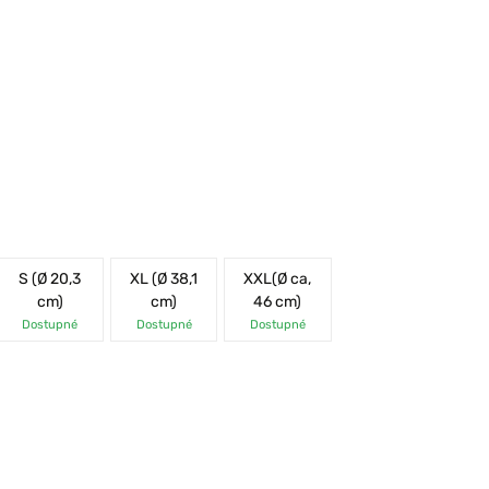
S (Ø 20,3
XL (Ø 38,1
XXL(Ø ca,
cm)
cm)
46 cm)
Dostupné
Dostupné
Dostupné