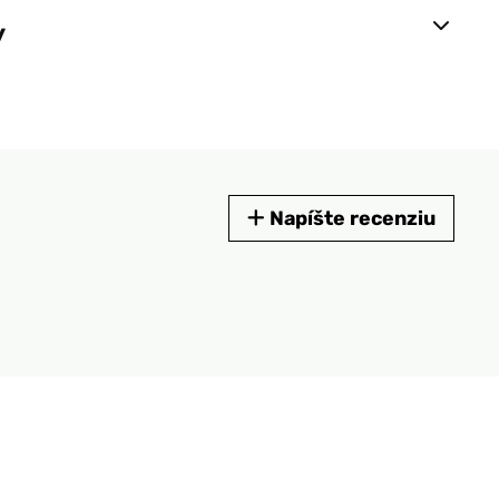
y
Napíšte recenziu