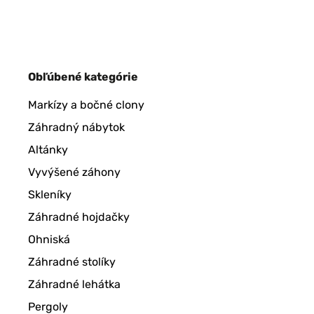
Obľúbené kategórie
Markízy a bočné clony
Záhradný nábytok
Altánky
Vyvýšené záhony
Skleníky
Záhradné hojdačky
Ohniská
Záhradné stolíky
Záhradné lehátka
Pergoly