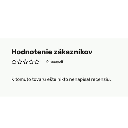
Hodnotenie zákazníkov
0 recenzií
K tomuto tovaru ešte nikto nenapísal recenziu.