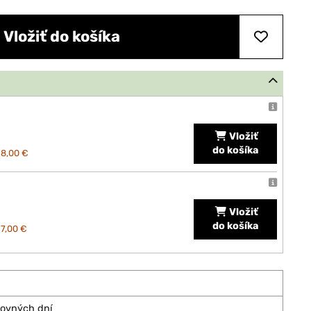
Vložiť do košíka
Vložiť
do košíka
18,00 €
Vložiť
do košíka
17,00 €
covných dní