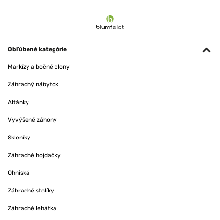
Obľúbené kategórie
Markízy a bočné clony
Záhradný nábytok
Altánky
Vyvýšené záhony
Skleníky
Záhradné hojdačky
Ohniská
Záhradné stolíky
Záhradné lehátka