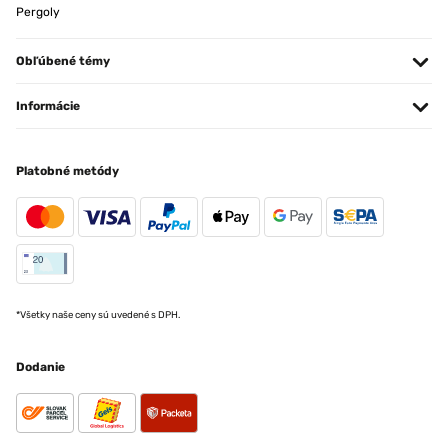
Pergoly
Obľúbené témy
Informácie
Platobné metódy
*Všetky naše ceny sú uvedené s DPH.
Dodanie