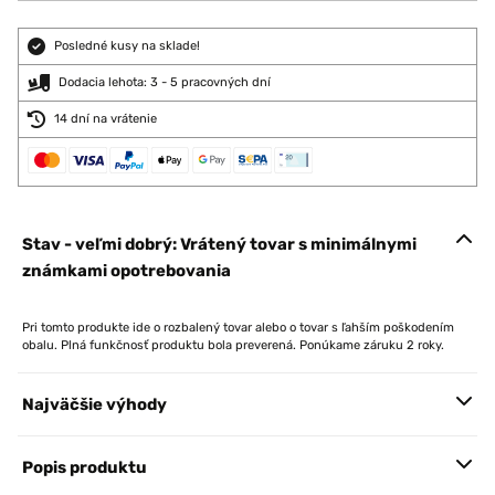
Posledné kusy na sklade!
Dodacia lehota: 3 - 5 pracovných dní
14 dní na vrátenie
Stav - veľmi dobrý: Vrátený tovar s minimálnymi
známkami opotrebovania
Pri tomto produkte ide o rozbalený tovar alebo o tovar s ľahším poškodením
obalu. Plná funkčnosť produktu bola preverená. Ponúkame záruku 2 roky.
Najväčšie výhody
Popis produktu