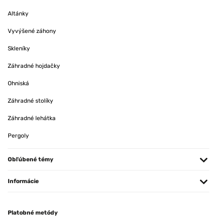
Altánky
Vyvýšené záhony
Skleníky
Záhradné hojdačky
Ohniská
Záhradné stolíky
Záhradné lehátka
Pergoly
Obľúbené témy
Informácie
Platobné metódy