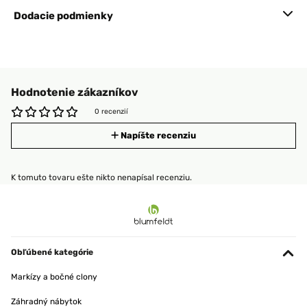
Dodacie podmienky
Hodnotenie zákazníkov
0 recenzií
Napíšte recenziu
K tomuto tovaru ešte nikto nenapísal recenziu.
Obľúbené kategórie
Markízy a bočné clony
Záhradný nábytok