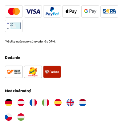
*Všetky naše ceny sú uvedené s DPH.
Dodanie
Medzinárodný