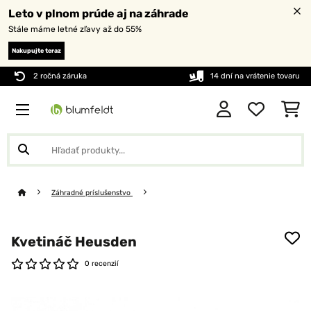
Leto v plnom prúde aj na záhrade
Stále máme letné zľavy až do 55%
Nakupujte teraz
2 ročná záruka
14 dní na vrátenie tovaru
Záhradné príslušenstvo
Kvetináč Heusden
0 recenzií