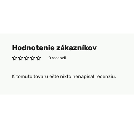
Hodnotenie zákazníkov
0 recenzií
K tomuto tovaru ešte nikto nenapísal recenziu.