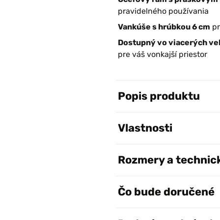
pravidelného používania
Vankúše s hrúbkou 6 cm
pr
Dostupný vo viacerých veľ
pre váš vonkajší priestor
Popis produktu
Vlastnosti
Rozmery a technic
Čo bude doručené