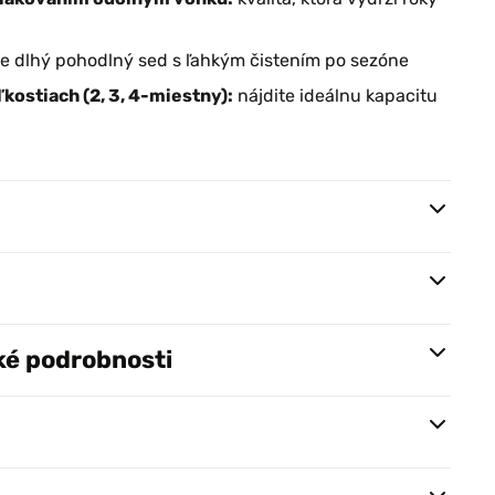
e dlhý pohodlný sed s ľahkým čistením po sezóne
kostiach (2, 3, 4-miestny):
nájdite ideálnu kapacitu
ké podrobnosti