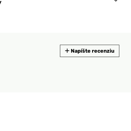
y
Napíšte recenziu