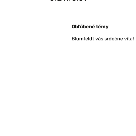
Obľúbené témy
Blumfeldt vás srdečne víta!