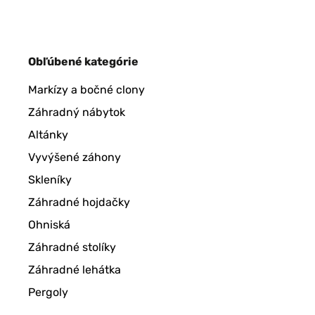
Obľúbené kategórie
Markízy a bočné clony
Záhradný nábytok
Altánky
Vyvýšené záhony
Skleníky
Záhradné hojdačky
Ohniská
Záhradné stolíky
Záhradné lehátka
Pergoly