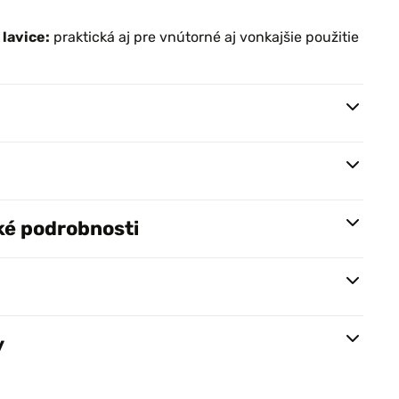
lavice:
praktická aj pre vnútorné aj vonkajšie použitie
ké podrobnosti
y