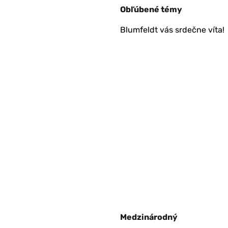
Obľúbené témy
Blumfeldt vás srdečne víta!
Medzinárodný