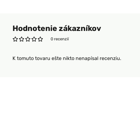
Hodnotenie zákazníkov
0 recenzií
K tomuto tovaru ešte nikto nenapísal recenziu.