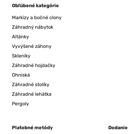
Obľúbené kategórie
Markízy a bočné clony
Záhradný nábytok
Altánky
Vyvýšené záhony
Skleníky
Záhradné hojdačky
Ohniská
Záhradné stolíky
Záhradné lehátka
Pergoly
Platobné metódy
Dodanie