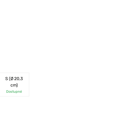
S (Ø 20,3
cm)
Dostupné