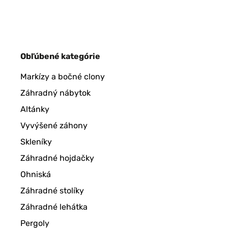
Obľúbené kategórie
Markízy a bočné clony
Záhradný nábytok
Altánky
Vyvýšené záhony
Skleníky
Záhradné hojdačky
Ohniská
Záhradné stolíky
Záhradné lehátka
Pergoly