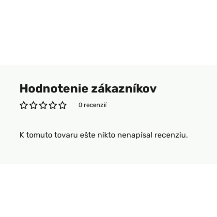
Hodnotenie zákazníkov
0 recenzií
K tomuto tovaru ešte nikto nenapísal recenziu.