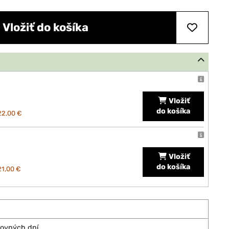
Vložiť do košíka
Vložiť
do košíka
22,00 €
Vložiť
do košíka
21,00 €
covných dní