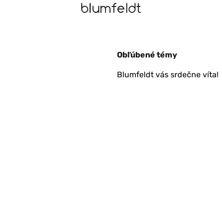
Obľúbené témy
Blumfeldt vás srdečne víta!