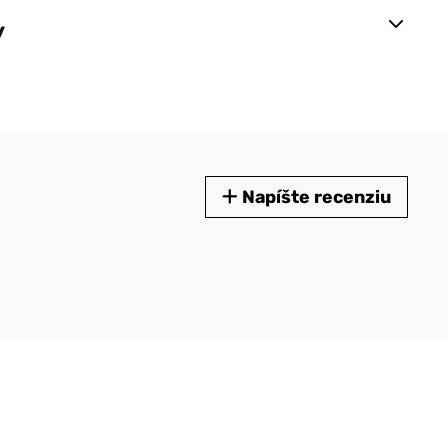
y
Napíšte recenziu