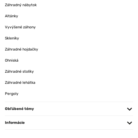
Záhradný nábytok
Altánky
Vyvýšené záhony
Skleníky
Záhradné hojdačky
Ohniská
Záhradné stolíky
Záhradné lehátka
Pergoly
Obľúbené témy
Informácie