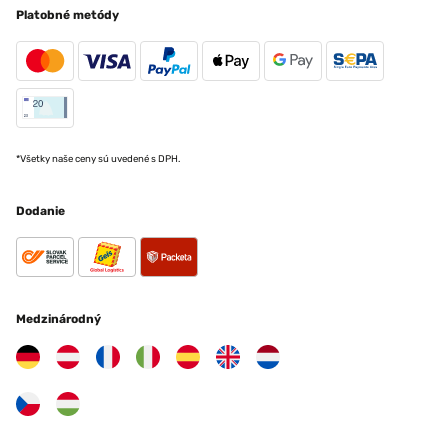
Platobné metódy
*Všetky naše ceny sú uvedené s DPH.
Dodanie
Medzinárodný