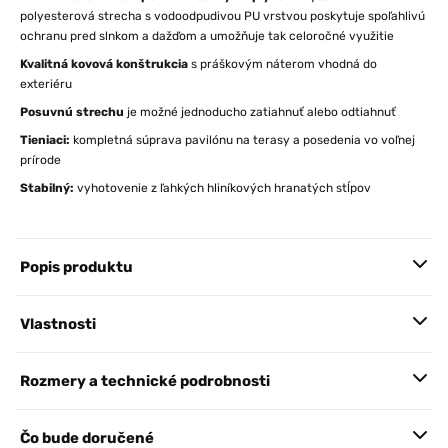
polyesterová strecha s vodoodpudivou PU vrstvou poskytuje spoľahlivú
ochranu pred slnkom a dažďom a umožňuje tak celoročné využitie
Kvalitná kovová konštrukcia
s práškovým náterom vhodná do
exteriéru
Posuvnú strechu
je možné jednoducho zatiahnuť alebo odtiahnuť
Tieniaci:
kompletná súprava pavilónu na terasy a posedenia vo voľnej
prírode
Stabilný:
vyhotovenie z ľahkých hliníkových hranatých stĺpov
Popis produktu
Vlastnosti
Rozmery a technické podrobnosti
Čo bude doručené