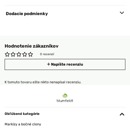
Dodacie podmienky
Hodnotenie zákazníkov
0 recenzií
Napíšte recenziu
K tomuto tovaru ešte nikto nenapísal recenziu.
Obľúbené kategórie
Markízy a bočné clony