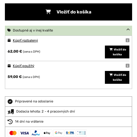
Vložiť do košíka
Dostupné aj v inej kvalite
Kúpiť rozbalený
Vložiť do
62,00 €
(cena s DPH)
košíka
Kúpiť použitý
Vložiť do
59,00 €
(cena s DPH)
košíka
Pripravené na odoslanie
Dodacia lehota: 2 - 4 pracovných dní
14 dní na vrátenie