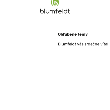
Obľúbené témy
Blumfeldt vás srdečne víta!