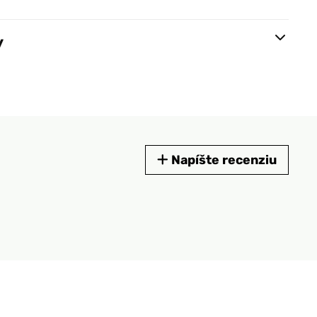
y
Napíšte recenziu