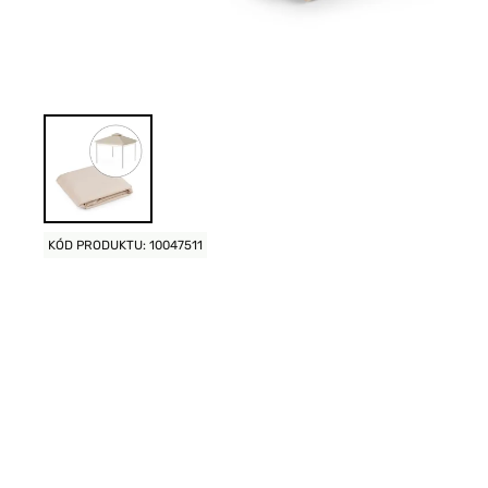
KÓD PRODUKTU: 10047511