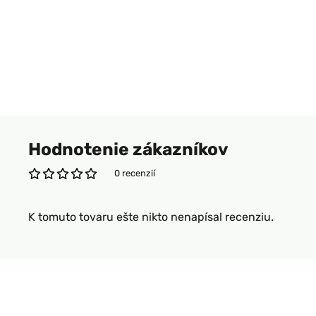
Hodnotenie zákazníkov
0 recenzií
K tomuto tovaru ešte nikto nenapísal recenziu.