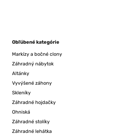
Obľúbené kategórie
Markízy a bočné clony
Záhradný nábytok
Altánky
Vyvýšené záhony
Skleníky
Záhradné hojdačky
Ohniská
Záhradné stolíky
Záhradné lehátka