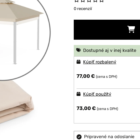
0 recenzií
Dostupné aj v inej kvalite
Kúpiť rozbalený
77,00 €
(cena s DPH)
Kúpiť použitý
73,00 €
(cena s DPH)
Pripravené na odoslanie