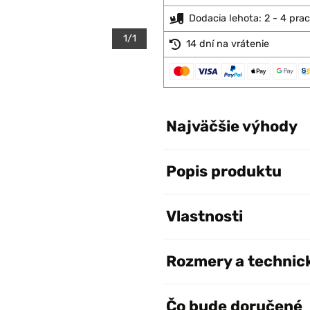
Dodacia lehota: 2 - 4 pra
1/1
14 dní na vrátenie
Najväčšie výhody
Popis produktu
Vlastnosti
Rozmery a technic
Čo bude doručené