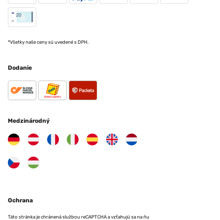
*Všetky naše ceny sú uvedené s DPH.
Dodanie
Medzinárodný
Ochrana
Táto stránka je chránená službou reCAPTCHA a vzťahujú sa na ňu