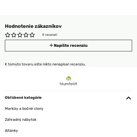
Hodnotenie zákazníkov
0 recenzií
Napíšte recenziu
K tomuto tovaru ešte nikto nenapísal recenziu.
Obľúbené kategórie
Markízy a bočné clony
Záhradný nábytok
Altánky