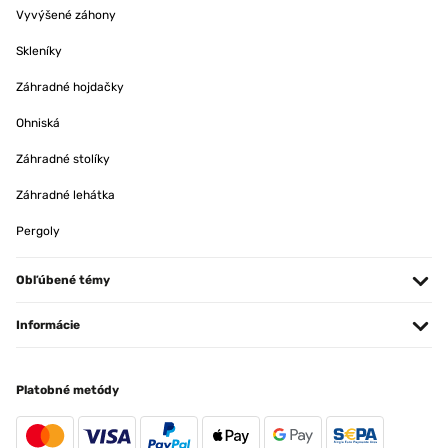
Vyvýšené záhony
Skleníky
Záhradné hojdačky
Ohniská
Záhradné stolíky
Záhradné lehátka
Pergoly
Obľúbené témy
Informácie
Platobné metódy