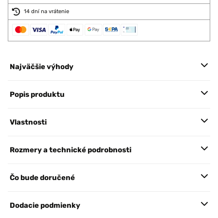
14 dní na vrátenie
Najväčšie výhody
Popis produktu
Vlastnosti
Rozmery a technické podrobnosti
Čo bude doručené
Dodacie podmienky