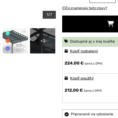
Čo znamenajú tieto stavy?
1/7
+2
Dostupné aj v inej kvalite
Kúpiť rozbalený
224,00 €
(cena s DPH)
Kúpiť použitý
212,00 €
(cena s DPH)
Pripravené na odoslanie