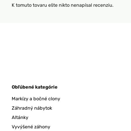
K tomuto tovaru ešte nikto nenapísal recenziu.
Obľúbené kategórie
Markízy a bočné clony
Záhradný nábytok
Altánky
Vyvýšené záhony