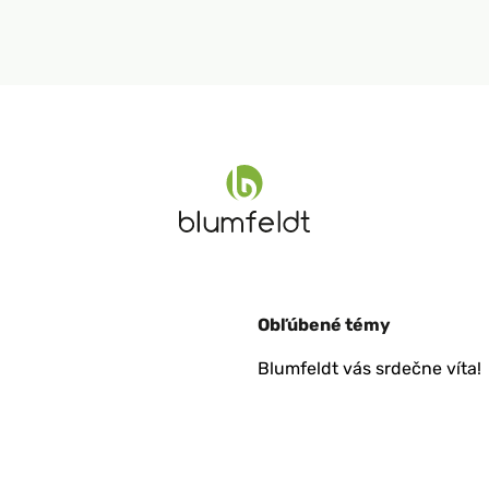
Obľúbené témy
Blumfeldt vás srdečne víta!