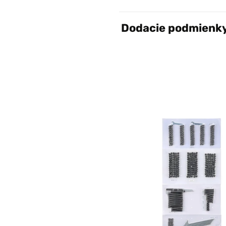
Dodacie podmienk