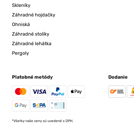
Skleníky
Záhradné hojdačky
Ohniská
Záhradné stolíky
Záhradné lehátka
Pergoly
Platobné metódy
Dodanie
*Všetky naše ceny sú uvedené s DPH.