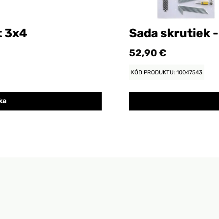
t 3x4
Sada skrutiek 
52,90 €
KÓD PRODUKTU: 10047543
ka