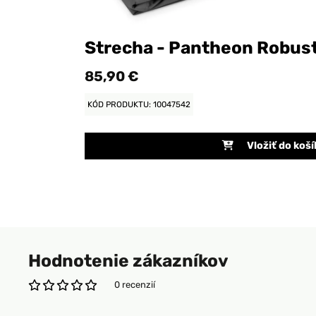
Strecha - Pantheon Robus
85,90 €
KÓD PRODUKTU: 10047542
Vložiť do koší
Hodnotenie zákazníkov
0 recenzií