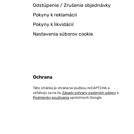
Odstúpenie / Zrušenie objednávky
Pokyny k reklamácii
Pokyny k likvidácií
Nastavenia súborov cookie
Ochrana
Táto stránka je chránená službou reCAPTCHA a
vzťahujú sa na ňu
Zásady ochrany osobných údajov
a
Podmienky používania
spoločnosti Google.