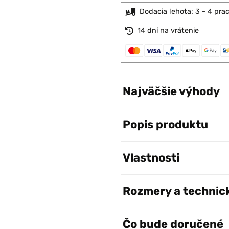
Dodacia lehota: 3 - 4 pra
14 dní na vrátenie
Najväčšie výhody
Popis produktu
Vlastnosti
Rozmery a technic
Čo bude doručené