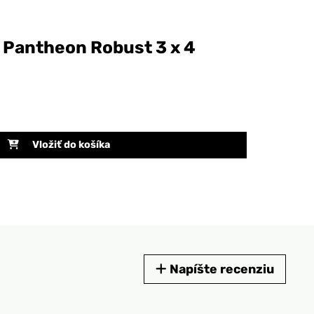
- Pantheon Robust 3 x 4
Vložiť do košíka
Napíšte recenziu