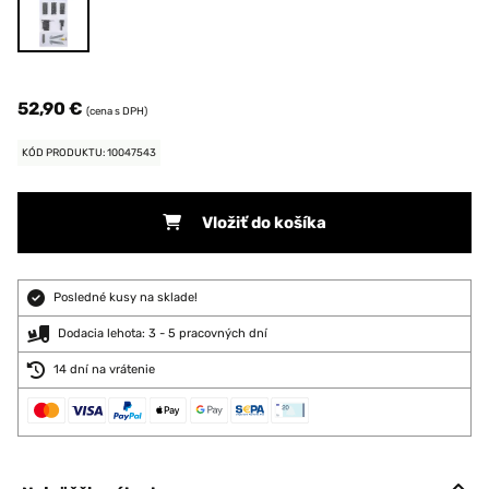
52,90 €
(cena s DPH)
KÓD PRODUKTU: 10047543
Vložiť do košíka
Posledné kusy na sklade!
Dodacia lehota: 3 - 5 pracovných dní
14 dní na vrátenie