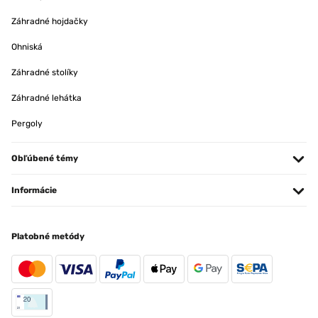
Záhradné hojdačky
Ohniská
Záhradné stolíky
Záhradné lehátka
Pergoly
Obľúbené témy
Informácie
Platobné metódy