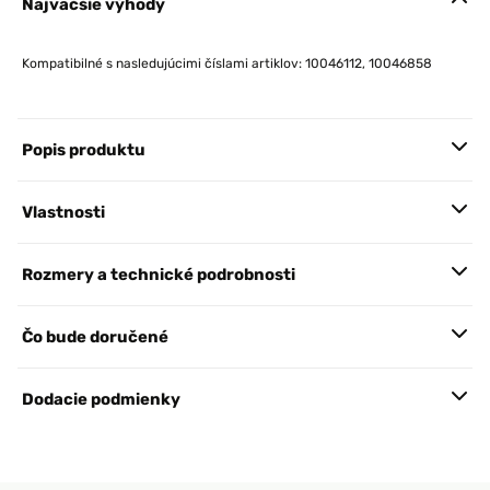
Najväčšie výhody
Kompatibilné s nasledujúcimi číslami artiklov: 10046112, 10046858
Popis produktu
Vlastnosti
Rozmery a technické podrobnosti
Čo bude doručené
Dodacie podmienky