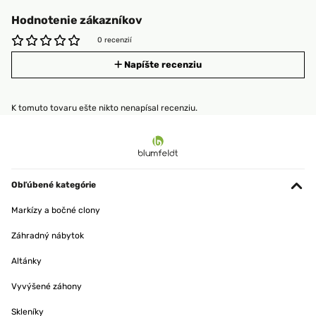
Hodnotenie zákazníkov
0 recenzií
Napíšte recenziu
K tomuto tovaru ešte nikto nenapísal recenziu.
Obľúbené kategórie
Markízy a bočné clony
Záhradný nábytok
Altánky
Vyvýšené záhony
Skleníky