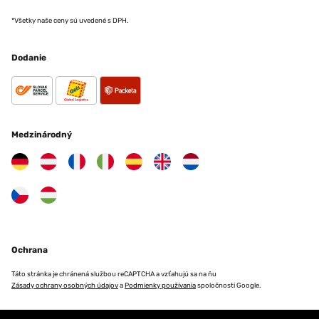
*Všetky naše ceny sú uvedené s DPH.
Dodanie
Medzinárodný
Ochrana
Táto stránka je chránená službou reCAPTCHA a vzťahujú sa na ňu
Zásady ochrany osobných údajov
a
Podmienky používania
spoločnosti Google.