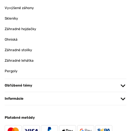
Vyvýšené záhony
Skleníky
Záhradné hojdačky
Ohniská
Záhradné stolíky
Záhradné lehátka
Pergoly
Obľúbené témy
Informácie
Platobné metódy