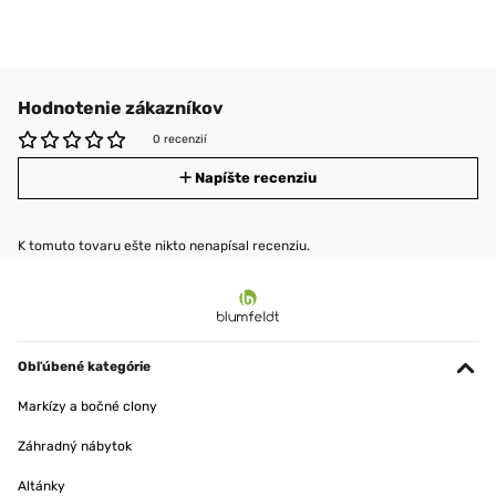
Hodnotenie zákazníkov
0 recenzií
Napíšte recenziu
K tomuto tovaru ešte nikto nenapísal recenziu.
Obľúbené kategórie
Markízy a bočné clony
Záhradný nábytok
Altánky