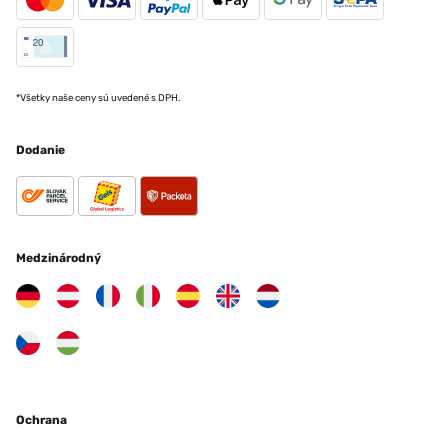
*Všetky naše ceny sú uvedené s DPH.
Dodanie
Medzinárodný
Ochrana