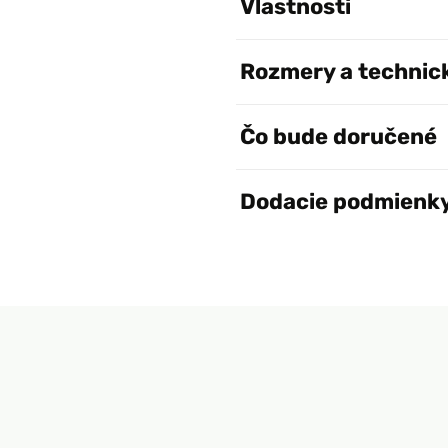
Vlastnosti
Rozmery a technic
Čo bude doručené
Dodacie podmienk