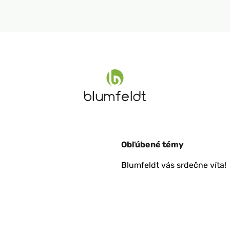
Obľúbené témy
Blumfeldt vás srdečne víta!