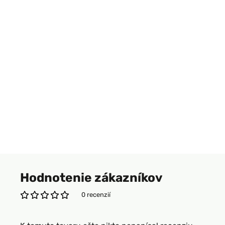
Hodnotenie zákazníkov
0 recenzií