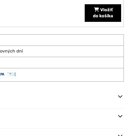
Vložiť
do košíka
covných dní