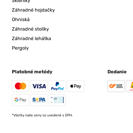
Skleníky
Záhradné hojdačky
Ohniská
Záhradné stolíky
Záhradné lehátka
Pergoly
Platobné metódy
Dodanie
*Všetky naše ceny sú uvedené s DPH.