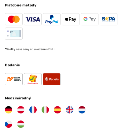
Platobné metódy
*Všetky naše ceny sú uvedené s DPH.
Dodanie
Medzinárodný