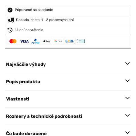
Pripravené na odoslanie
Dodacia lehota: 1 - 2 pracovných dní
14 dní na vrátenie
Najväčšie výhody
Popis produktu
Vlastnosti
Rozmery a technické podrobnosti
Čo bude doručené