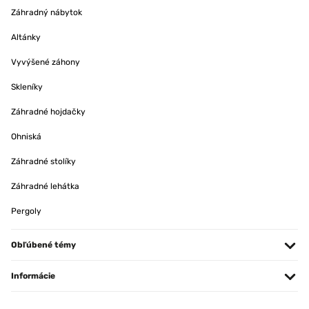
Záhradný nábytok
Altánky
Vyvýšené záhony
Skleníky
Záhradné hojdačky
Ohniská
Záhradné stolíky
Záhradné lehátka
Pergoly
Obľúbené témy
Informácie