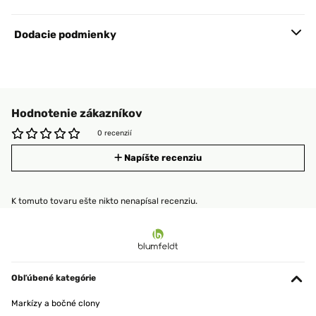
Dodacie podmienky
Hodnotenie zákazníkov
0 recenzií
Napíšte recenziu
K tomuto tovaru ešte nikto nenapísal recenziu.
Obľúbené kategórie
Markízy a bočné clony