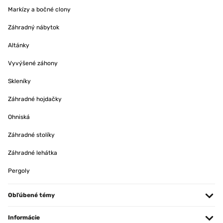
Markízy a bočné clony
Záhradný nábytok
Altánky
Vyvýšené záhony
Skleníky
Záhradné hojdačky
Ohniská
Záhradné stolíky
Záhradné lehátka
Pergoly
Obľúbené témy
Informácie