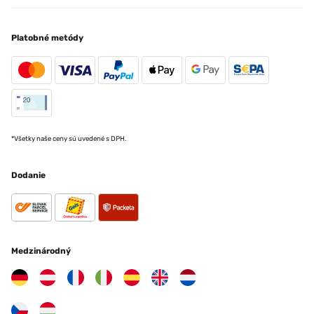
Platobné metódy
*Všetky naše ceny sú uvedené s DPH.
Dodanie
Medzinárodný