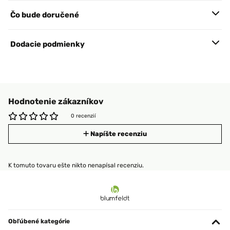
Čo bude doručené
Dodacie podmienky
Hodnotenie zákazníkov
0 recenzií
Napíšte recenziu
K tomuto tovaru ešte nikto nenapísal recenziu.
Obľúbené kategórie