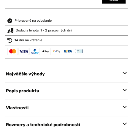
Pripravené na odoslanie
Dodacia lehota: 1 - 2 pracovných dní
14 dní na vrátenie
Najväčšie výhody
Popis produktu
Vlastnosti
Rozmery a technické podrobnosti