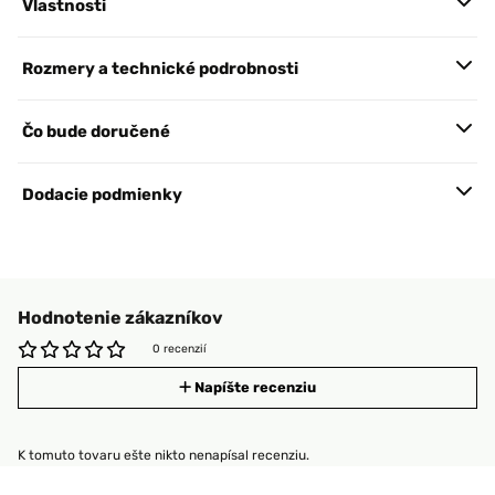
Vlastnosti
Rozmery a technické podrobnosti
Čo bude doručené
Dodacie podmienky
Hodnotenie zákazníkov
0 recenzií
Napíšte recenziu
K tomuto tovaru ešte nikto nenapísal recenziu.