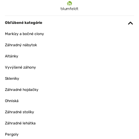
Obľúbené kategórie
Markízy a bočné clony
Záhradný nábytok
Altánky
Vyvýšené záhony
Skleníky
Záhradné hojdačky
Ohniská
Záhradné stolíky
Záhradné lehátka
Pergoly