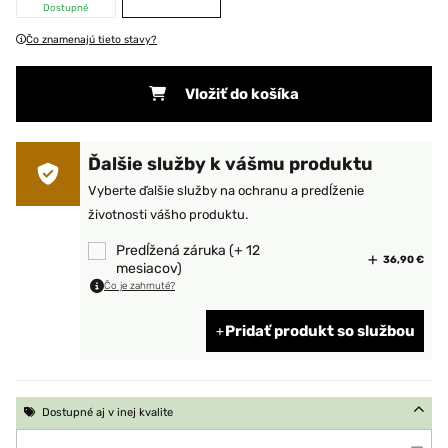
Dostupné
Čo znamenajú tieto stavy?
Vložiť do košíka
Ďalšie služby k vášmu produktu
Vyberte ďalšie služby na ochranu a predĺženie
životnosti vášho produktu.
Predĺžená záruka (+ 12
36,90 €
mesiacov)
Čo je zahrnuté?
Pridať produkt so službou
Dostupné aj v inej kvalite