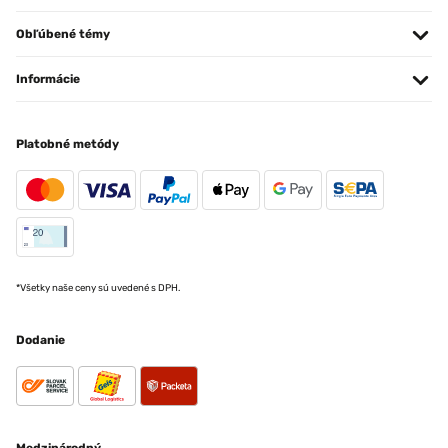
Obľúbené témy
Informácie
Platobné metódy
*Všetky naše ceny sú uvedené s DPH.
Dodanie