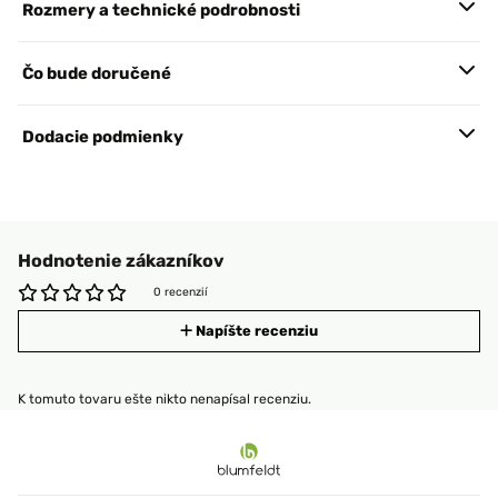
Rozmery a technické podrobnosti
Čo bude doručené
Dodacie podmienky
Hodnotenie zákazníkov
0 recenzií
Napíšte recenziu
K tomuto tovaru ešte nikto nenapísal recenziu.