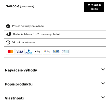
Vložiť do
369,00 €
(cena s DPH)
košíka
Posledné kusy na sklade!
Dodacia lehota: 1 - 2 pracovných dní
14 dní na vrátenie
Najväčšie výhody
Popis produktu
Vlastnosti