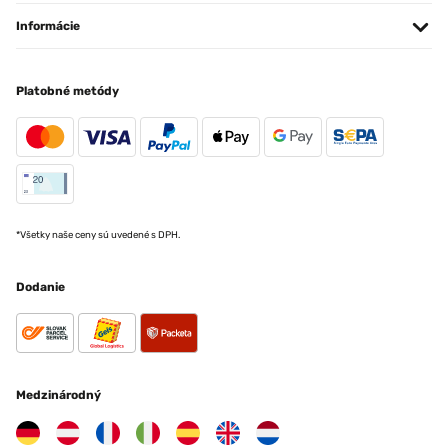
Informácie
Platobné metódy
*Všetky naše ceny sú uvedené s DPH.
Dodanie
Medzinárodný