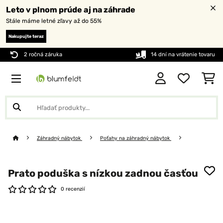
Leto v plnom prúde aj na záhrade
Stále máme letné zľavy až do 55%
Nakupujte teraz
2 ročná záruka
14 dní na vrátenie tovaru
Záhradný nábytok
Poťahy na záhradný nábytok
Prato poduška s nízkou zadnou časťou
0 recenzií