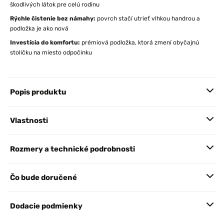
škodlivých látok pre celú rodinu
Rýchle čistenie bez námahy:
povrch stačí utrieť vlhkou handrou a
podložka je ako nová
Investícia do komfortu:
prémiová podložka, ktorá zmení obyčajnú
stoličku na miesto odpočinku
Popis produktu
Vlastnosti
Rozmery a technické podrobnosti
Čo bude doručené
Dodacie podmienky