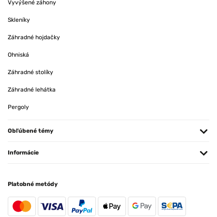
Vyvýšené záhony
Skleníky
Záhradné hojdačky
Ohniská
Záhradné stolíky
Záhradné lehátka
Pergoly
Obľúbené témy
Informácie
Platobné metódy