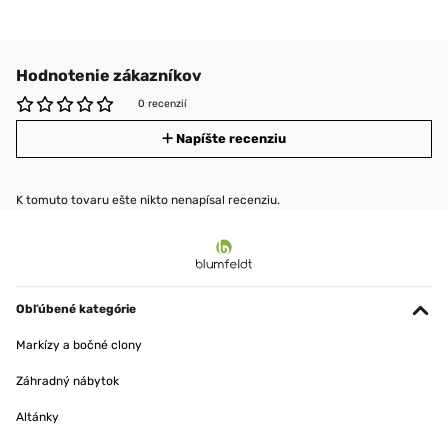
Hodnotenie zákazníkov
0 recenzií
Napíšte recenziu
K tomuto tovaru ešte nikto nenapísal recenziu.
Obľúbené kategórie
Markízy a bočné clony
Záhradný nábytok
Altánky