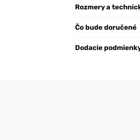
Rozmery a technic
Čo bude doručené
Dodacie podmienk