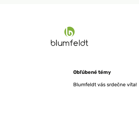
Obľúbené témy
Blumfeldt vás srdečne víta!