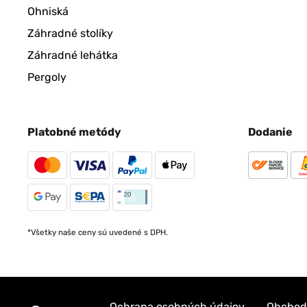
Ohniská
Záhradné stolíky
Záhradné lehátka
Pergoly
Platobné metódy
Dodanie
*Všetky naše ceny sú uvedené s DPH.
Ochrana osobných údajov
Obchod