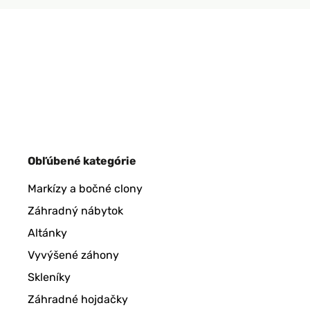
Obľúbené kategórie
Markízy a bočné clony
Záhradný nábytok
Altánky
Vyvýšené záhony
Skleníky
Záhradné hojdačky