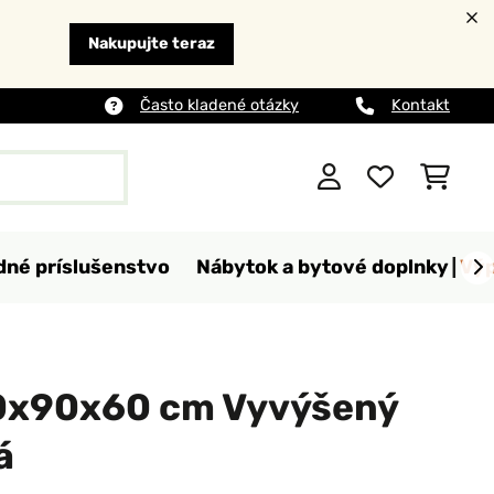
Nakupujte teraz
Často kladené otázky
Kontakt
dné príslušenstvo
Nábytok a bytové doplnky
Výp
0x90x60 cm Vyvýšený
á