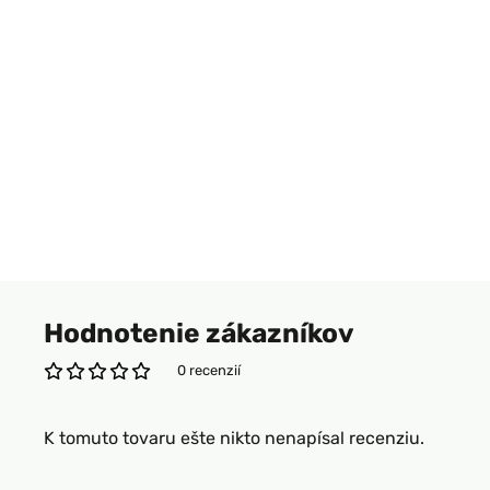
Hodnotenie zákazníkov
0 recenzií
K tomuto tovaru ešte nikto nenapísal recenziu.