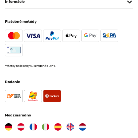
Informácie
Platobné metódy
*Všetky naše ceny sú uvedené s DPH.
Dodanie
Medzinárodný