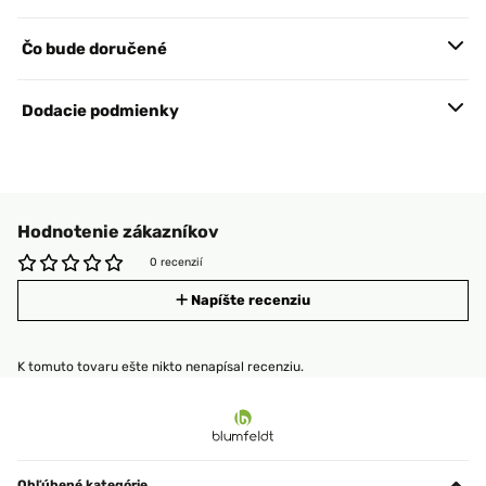
Čo bude doručené
Dodacie podmienky
Hodnotenie zákazníkov
0 recenzií
Napíšte recenziu
K tomuto tovaru ešte nikto nenapísal recenziu.
Obľúbené kategórie