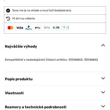
Tovar nie je na sklade a musí byť doobjednaný.
14 dní na vrátenie
Najväčšie výhody
Kompatibilné s nasledujúcimi číslami artiklov: 10046863, 10046862
Popis produktu
Vlastnosti
Rozmery a technické podrobnosti