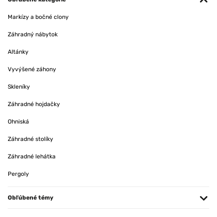
Markízy a bočné clony
Záhradný nábytok
Altánky
Vyvýšené záhony
Skleníky
Záhradné hojdačky
Ohniská
Záhradné stolíky
Záhradné lehátka
Pergoly
Obľúbené témy