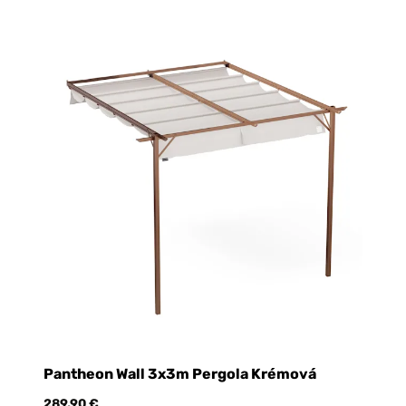
Pantheon Wall 3x3m Pergola Krémová
289,90 €