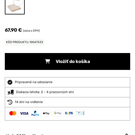
67,90 €
(cena s DPH)
KÓD PRODUKTU: 10047533
Vložiť do košíka
Pripravené na odoslanie
Dodacia lehota: 2 - 4 pracovných dní
14 dní na vrátenie