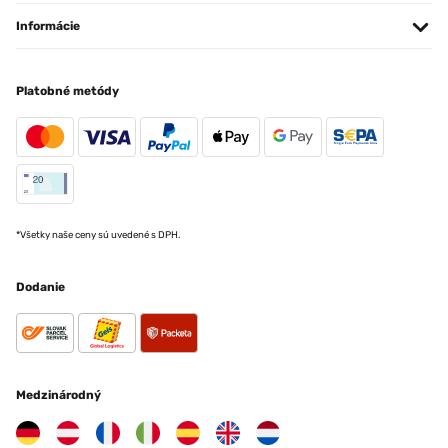
Informácie
Platobné metódy
*Všetky naše ceny sú uvedené s DPH.
Dodanie
Medzinárodný