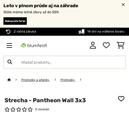
Leto v plnom prúde aj na záhrade
Stále máme letné zľavy až do 55%
Nakupujte teraz
2 ročná záruka
14 dní na vrátenie tovaru
Prístrešky a altánky
Prístrešky
Strecha - Pantheon Wall 3x3
0 recenzií