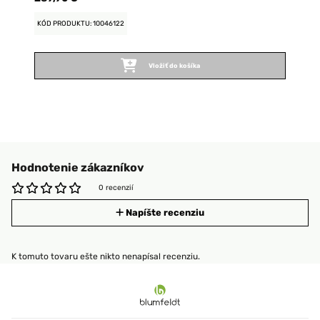
KÓD PRODUKTU: 10046122
Vložiť do košíka
Hodnotenie zákazníkov
0 recenzií
Napíšte recenziu
K tomuto tovaru ešte nikto nenapísal recenziu.