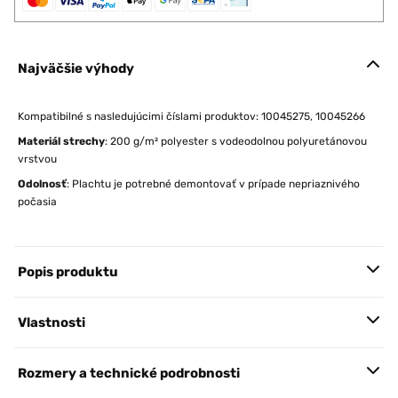
Najväčšie výhody
Kompatibilné s nasledujúcimi číslami produktov: 10045275, 10045266
Materiál strechy
: 200 g/m² polyester s vodeodolnou polyuretánovou
vrstvou
Odolnosť
: Plachtu je potrebné demontovať v prípade nepriaznivého
počasia
Popis produktu
Vlastnosti
Rozmery a technické podrobnosti