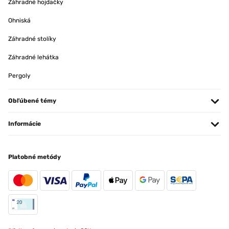
Záhradné hojdačky
Ohniská
Záhradné stolíky
Záhradné lehátka
Pergoly
Obľúbené témy
Informácie
Platobné metódy