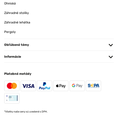
Ohniská
Záhradné stolíky
Záhradné lehátka
Pergoly
Obľúbené témy
Informácie
Platobné metódy
*Všetky naše ceny sú uvedené s DPH.