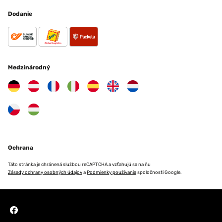
Dodanie
Medzinárodný
Ochrana
Táto stránka je chránená službou reCAPTCHA a vzťahujú sa na ňu
Zásady ochrany osobných údajov
a
Podmienky používania
spoločnosti Google.