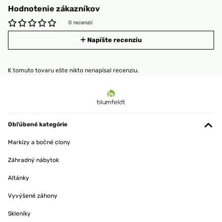
Hodnotenie zákazníkov
0 recenzií
Napíšte recenziu
K tomuto tovaru ešte nikto nenapísal recenziu.
Obľúbené kategórie
Markízy a bočné clony
Záhradný nábytok
Altánky
Vyvýšené záhony
Skleníky