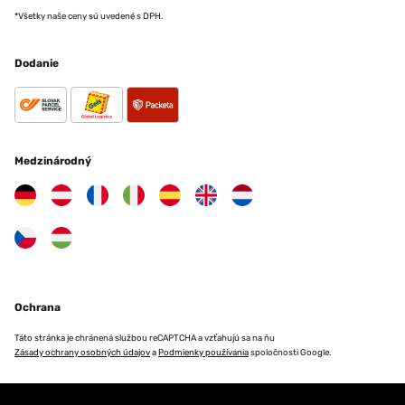
*Všetky naše ceny sú uvedené s DPH.
Dodanie
Medzinárodný
Ochrana
Táto stránka je chránená službou reCAPTCHA a vzťahujú sa na ňu
Zásady ochrany osobných údajov
a
Podmienky používania
spoločnosti Google.