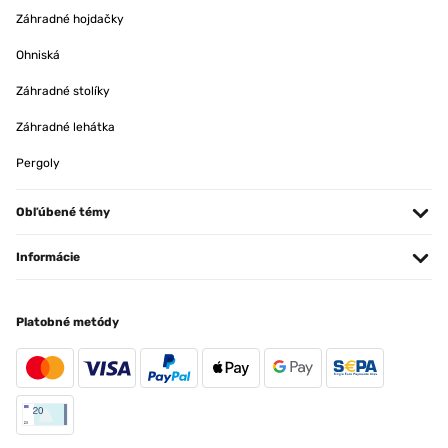
Záhradné hojdačky
Ohniská
Záhradné stolíky
Záhradné lehátka
Pergoly
Obľúbené témy
Informácie
Platobné metódy