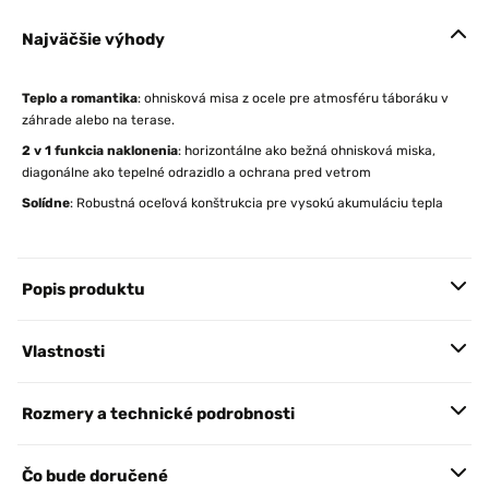
Najväčšie výhody
Teplo a romantika
: ohnisková misa z ocele pre atmosféru táboráku v
záhrade alebo na terase.
2 v 1 funkcia naklonenia
: horizontálne ako bežná ohnisková miska,
diagonálne ako tepelné odrazidlo a ochrana pred vetrom
Solídne
: Robustná oceľová konštrukcia pre vysokú akumuláciu tepla
Popis produktu
Vlastnosti
Rozmery a technické podrobnosti
Čo bude doručené