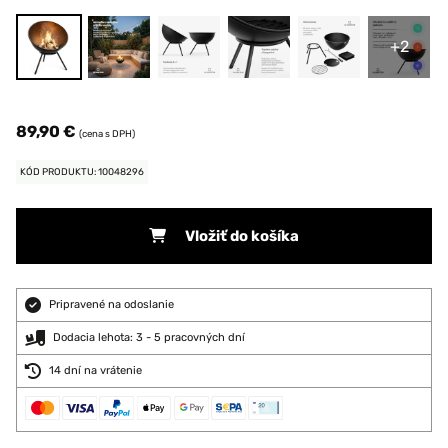
+2
89,90 €
(cena s DPH)
KÓD PRODUKTU: 10048296
Vložiť do košíka
Pripravené na odoslanie
Dodacia lehota: 3 - 5 pracovných dní
14 dní na vrátenie