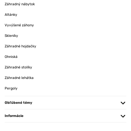
Záhradný nábytok
Altánky
Vyvýšené záhony
Skleníky
Záhradné hojdačky
Ohniská
Záhradné stolíky
Záhradné lehátka
Pergoly
Obľúbené témy
Informácie