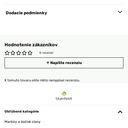
Dodacie podmienky
Hodnotenie zákazníkov
0 recenzií
Napíšte recenziu
K tomuto tovaru ešte nikto nenapísal recenziu.
Obľúbené kategórie
Markízy a bočné clony