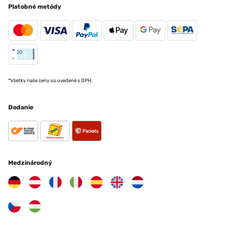
Platobné metódy
*Všetky naše ceny sú uvedené s DPH.
Dodanie
Medzinárodný