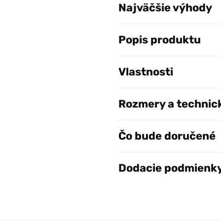
Najväčšie výhody
Popis produktu
Vlastnosti
Rozmery a technic
Čo bude doručené
Dodacie podmienk