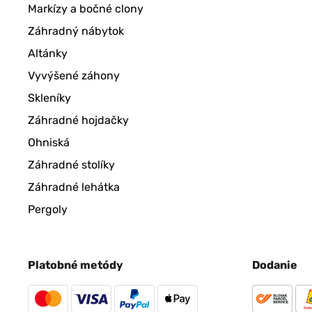
Markízy a bočné clony
Záhradný nábytok
Altánky
Vyvýšené záhony
Skleníky
Záhradné hojdačky
Ohniská
Záhradné stolíky
Záhradné lehátka
Pergoly
Platobné metódy
Dodanie