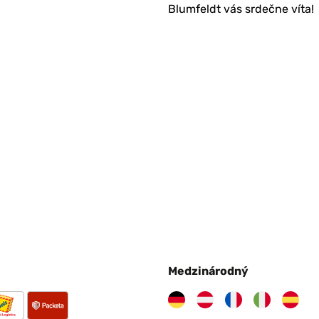
Blumfeldt vás srdečne víta!
Medzinárodný