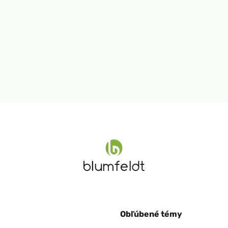
Obľúbené témy