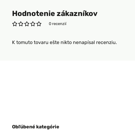
Hodnotenie zákazníkov
0 recenzií
K tomuto tovaru ešte nikto nenapísal recenziu.
Obľúbené kategórie