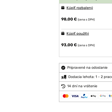
Kúpiť rozbalený
98,00 €
(cena s DPH)
Kúpiť použitý
93,00 €
(cena s DPH)
Pripravené na odoslanie
Dodacia lehota: 1 - 2 pra
14 dní na vrátenie