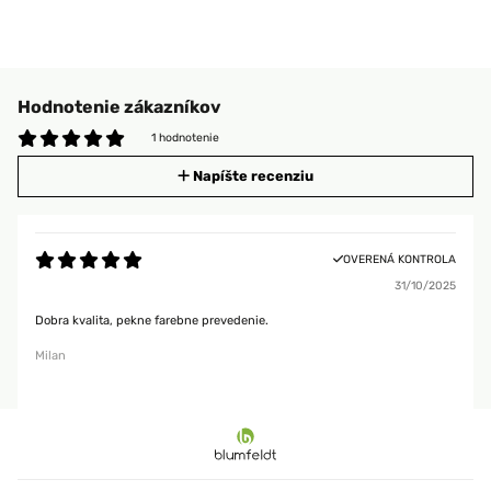
Hodnotenie zákazníkov
1 hodnotenie
Napíšte recenziu
OVERENÁ KONTROLA
31/10/2025
Dobra kvalita, pekne farebne prevedenie.
Milan