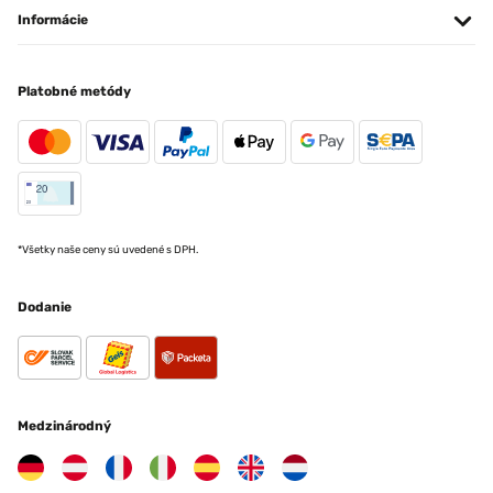
Informácie
Platobné metódy
*Všetky naše ceny sú uvedené s DPH.
Dodanie
Medzinárodný