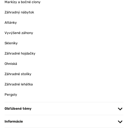
Markízy a bočné clony
Záhradný nábytok
Altánky
Vyvýšené záhony
Skleníky
Záhradné hojdačky
Ohniská
Záhradné stolíky
Záhradné lehátka
Pergoly
Obľúbené témy
Informácie