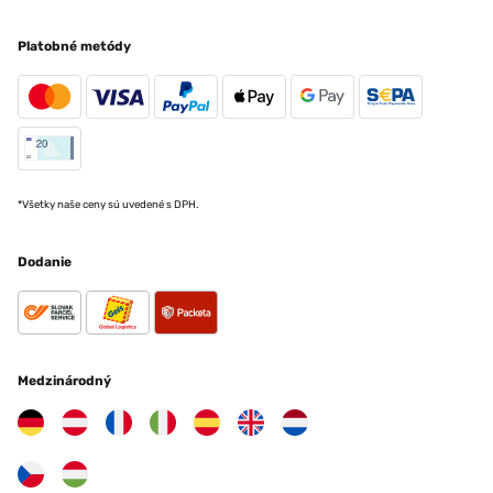
Platobné metódy
*Všetky naše ceny sú uvedené s DPH.
Dodanie
Medzinárodný