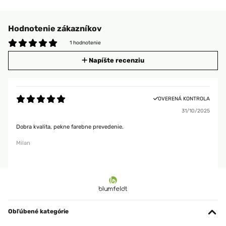
Hodnotenie zákazníkov
1 hodnotenie
Napíšte recenziu
OVERENÁ KONTROLA
31/10/2025
Dobra kvalita, pekne farebne prevedenie.
Milan
Obľúbené kategórie