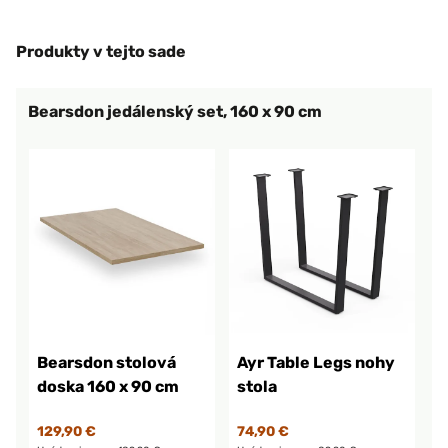
Produkty v tejto sade
Bearsdon jedálenský set, 160 x 90 cm
Bearsdon stolová
Ayr Table Legs nohy
doska 160 x 90 cm
stola
129,90 €
74,90 €