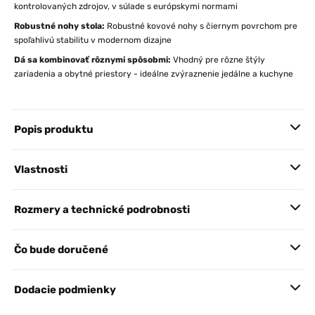
kontrolovaných zdrojov, v súlade s európskymi normami
Robustné nohy stola:
Robustné kovové nohy s čiernym povrchom pre
spoľahlivú stabilitu v modernom dizajne
Dá sa kombinovať rôznymi spôsobmi:
Vhodný pre rôzne štýly
zariadenia a obytné priestory - ideálne zvýraznenie jedálne a kuchyne
Popis produktu
Vlastnosti
Rozmery a technické podrobnosti
Čo bude doručené
Dodacie podmienky