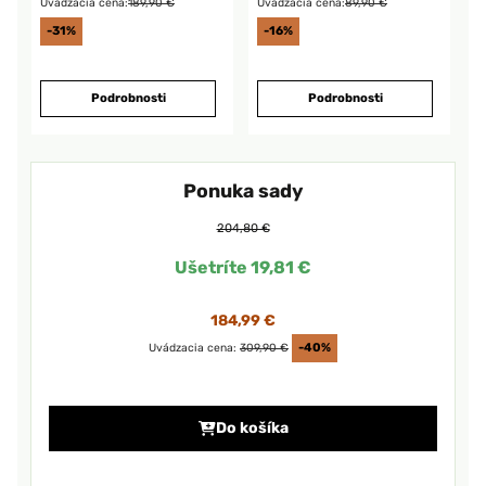
Uvádzacia cena:
189,90 €
Uvádzacia cena:
89,90 €
-31%
-16%
Podrobnosti
Podrobnosti
Ponuka sady
204,80 €
Ušetríte 19,81 €
184,99 €
Uvádzacia cena:
309,90 €
-40%
Do košíka