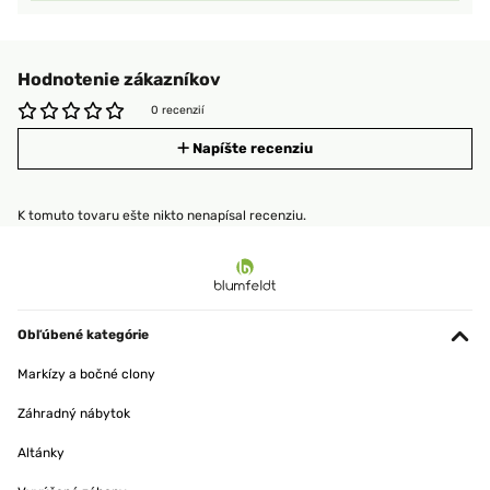
Hodnotenie zákazníkov
0 recenzií
Napíšte recenziu
K tomuto tovaru ešte nikto nenapísal recenziu.
Obľúbené kategórie
Markízy a bočné clony
Záhradný nábytok
Altánky