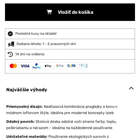
Vložiť do košíka
Posledné kusy na sklade!
Dodacia lehota: 1 - 2 pracovných dní
14 dní na vrátenie
Najväčšie výhody
Priemyselný dizajn:
Nadčasová kombinácia preglejky a kovu v
módnom loftovom štýle, ideálna pre moderné koncepty izieb
Odolný povrch:
Stolová doska odolná voči zmene farby, teplu,
poškriabaniu a nárazom - ideálna na každodenné používanie
Udržateľné materiály:
Používanie ekologických surovín z