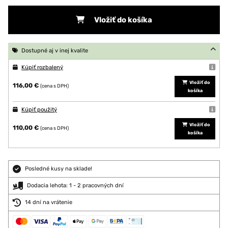
Vložiť do košíka
Dostupné aj v inej kvalite
Kúpiť rozbalený
Vložiť do
116,00 €
(cena s DPH)
košíka
Kúpiť použitý
Vložiť do
110,00 €
(cena s DPH)
košíka
Posledné kusy na sklade!
Dodacia lehota: 1 - 2 pracovných dní
14 dní na vrátenie