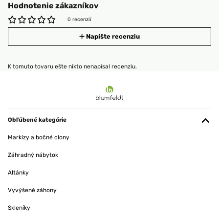
Hodnotenie zákazníkov
0 recenzií
Napíšte recenziu
K tomuto tovaru ešte nikto nenapísal recenziu.
Obľúbené kategórie
Markízy a bočné clony
Záhradný nábytok
Altánky
Vyvýšené záhony
Skleníky