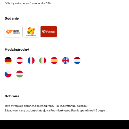
*Všetky naše ceny sú uvedené s DPH.
Dodanie
Medzinárodný
Ochrana
Táto stránka je chránená službou reCAPTCHA a vzťahujú sa na ňu
Zásady ochrany osobných údajov
a
Podmienky používania
spoločnosti Google.