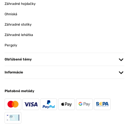
Záhradné hojdačky
Ohniská
Záhradné stolíky
Záhradné lehátka
Pergoly
Obľúbené témy
Informácie
Platobné metódy