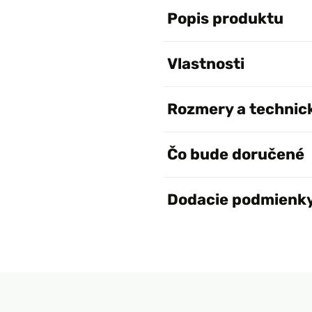
Popis produktu
Vlastnosti
Rozmery a technic
Čo bude doručené
Dodacie podmienk