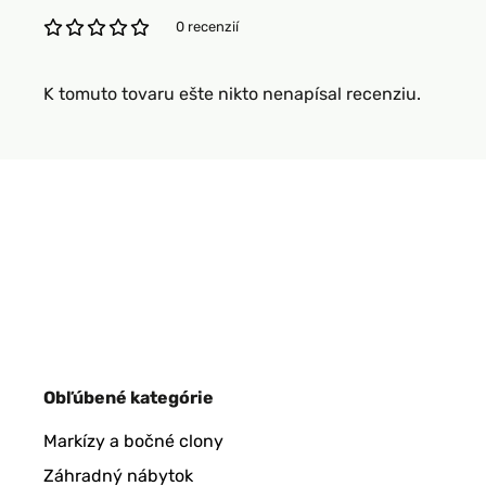
0 recenzií
K tomuto tovaru ešte nikto nenapísal recenziu.
Obľúbené kategórie
Markízy a bočné clony
Záhradný nábytok