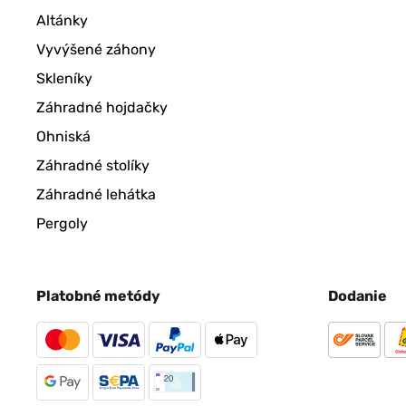
Altánky
Vyvýšené záhony
Skleníky
Záhradné hojdačky
Ohniská
Záhradné stolíky
Záhradné lehátka
Pergoly
Platobné metódy
Dodanie