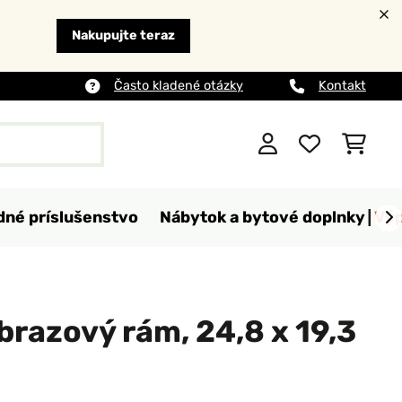
Nakupujte teraz
Často kladené otázky
Kontakt
dné príslušenstvo
Nábytok a bytové doplnky
Výp
brazový rám, 24,8 x 19,3