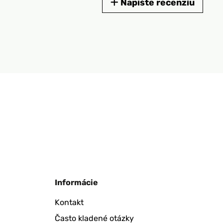
Napíšte recenziu
Informácie
Kontakt
Často kladené otázky