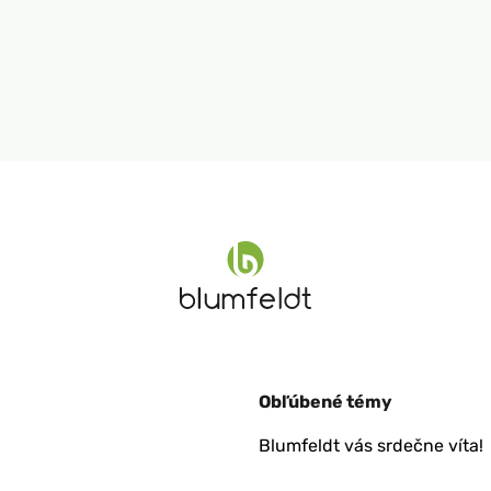
Obľúbené témy
Blumfeldt vás srdečne víta!