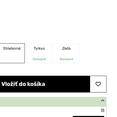
Strieborná
Tyrkys
Zlatá
Dostupné
Dostupné
Vložiť do košíka