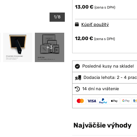
13,00 €
(cena s DPH)
1/8
Kúpiť použitý
12,00 €
(cena s DPH)
+3
Posledné kusy na sklade!
Dodacia lehota: 2 - 4 pra
14 dní na vrátenie
Najväčšie výhody