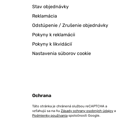
Stav objednávky
Reklamácia
Odstúpenie / Zrušenie objednávky
Pokyny k reklamácii
Pokyny k likvidácií
Nastavenia súborov cookie
Ochrana
Táto stránka je chránená službou reCAPTCHA a
vzťahujú sa na ňu
Zásady ochrany osobných údajov
a
Podmienky používania
spoločnosti Google.