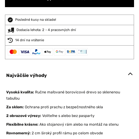
Posledné kusy na sklade!
Dodacia lehota: 2 - 4 pracovných dní
14 dní na vrátenie
Najväčšie výhody
Vysoká kvalita:
Ručne maľované borovicové drevo so sklenenou
tabuľou
Za sklom:
Ochrana proti prachu z bezpečnostného skla
2 obrazové výrezy:
Voliteľne s alebo bez pasparty
Flexibilne krásne:
Ako stojanový rám alebo na montáž na stenu
Rovnomerný:
2 cm široký profil rámu po celom obvode