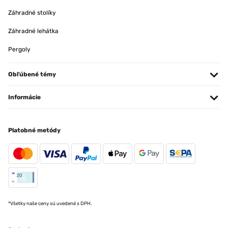
Záhradné stolíky
Záhradné lehátka
Pergoly
Obľúbené témy
Informácie
Platobné metódy
*Všetky naše ceny sú uvedené s DPH.