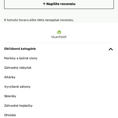
Napíšte recenziu
K tomuto tovaru ešte nikto nenapísal recenziu.
Obľúbené kategórie
Markízy a bočné clony
Záhradný nábytok
Altánky
Vyvýšené záhony
Skleníky
Záhradné hojdačky
Ohniská