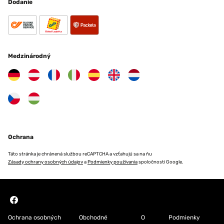
Dodanie
Medzinárodný
Ochrana
Táto stránka je chránená službou reCAPTCHA a vzťahujú sa na ňu
Zásady ochrany osobných údajov
a
Podmienky používania
spoločnosti Google.
Ochrana osobných
Obchodné
O
Podmienky