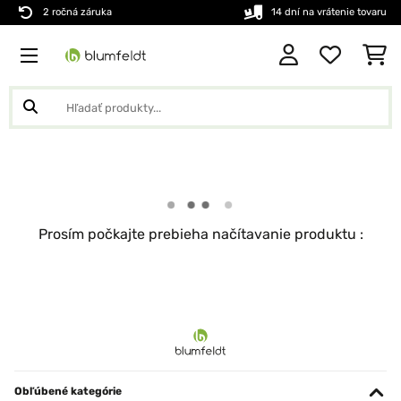
2 ročná záruka
14 dní na vrátenie tovaru
Prosím počkajte prebieha načítavanie produktu :
Obľúbené kategórie