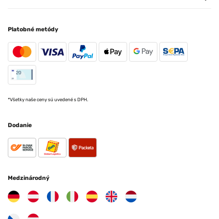
Platobné metódy
*Všetky naše ceny sú uvedené s DPH.
Dodanie
Medzinárodný