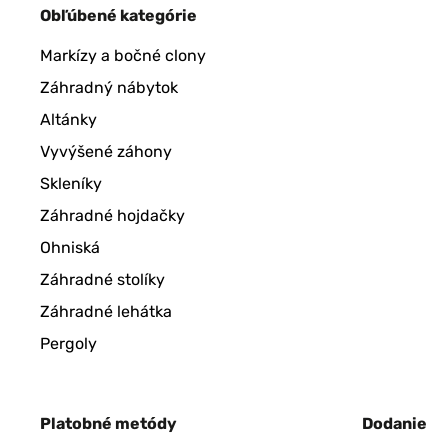
Obľúbené kategórie
Markízy a bočné clony
Záhradný nábytok
Altánky
Vyvýšené záhony
Skleníky
Záhradné hojdačky
Ohniská
Záhradné stolíky
Záhradné lehátka
Pergoly
Platobné metódy
Dodanie