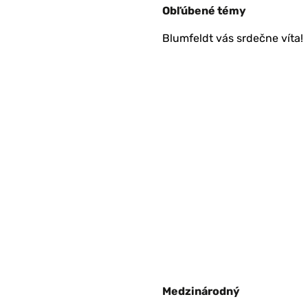
Obľúbené témy
Blumfeldt vás srdečne víta!
Medzinárodný