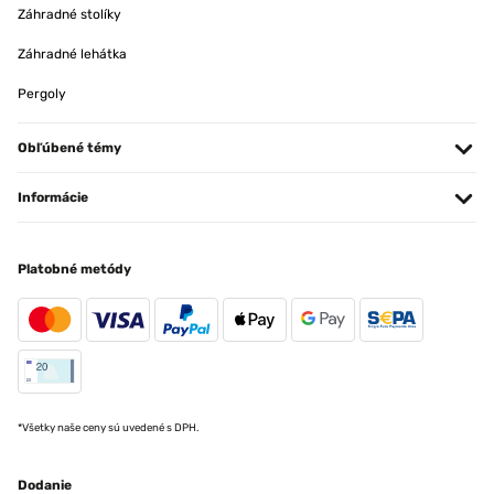
Záhradné stolíky
Záhradné lehátka
Pergoly
Obľúbené témy
Informácie
Platobné metódy
*Všetky naše ceny sú uvedené s DPH.
Dodanie