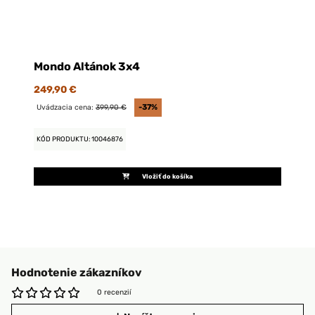
Mondo Altánok 3x4
249,90 €
Uvádzacia cena:
399,90 €
-37%
KÓD PRODUKTU: 10046876
Vložiť do košíka
Hodnotenie zákazníkov
0 recenzií