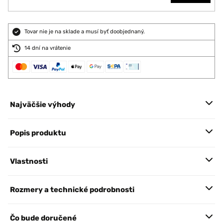
Tovar nie je na sklade a musí byť doobjednaný.
14 dní na vrátenie
Najväčšie výhody
Popis produktu
Vlastnosti
Rozmery a technické podrobnosti
Čo bude doručené