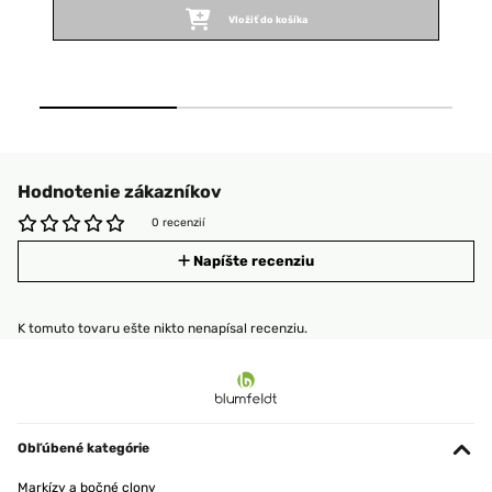
Vložiť do košíka
Hodnotenie zákazníkov
0 recenzií
Napíšte recenziu
K tomuto tovaru ešte nikto nenapísal recenziu.
Obľúbené kategórie
Markízy a bočné clony