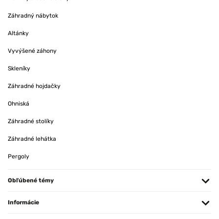
Záhradný nábytok
Altánky
Vyvýšené záhony
Skleníky
Záhradné hojdačky
Ohniská
Záhradné stolíky
Záhradné lehátka
Pergoly
Obľúbené témy
Informácie