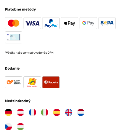
Platobné metódy
*Všetky naše ceny sú uvedené s DPH.
Dodanie
Medzinárodný