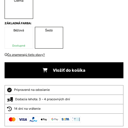
Čierna
ZÁKLADNÁ FARBA:
Béžová
Šedá
Dostupné
Čo znamenajú tieto stavy?
Vložiť do košíka
Pripravené na odoslanie
Dodacia lehota: 3 - 4 pracovných dní
14 dní na vrátenie