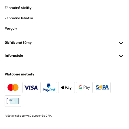
Záhradné stolíky
Záhradné lehátka
Pergoly
Obľúbené témy
Informácie
Platobné metódy
*Všetky naše ceny sú uvedené s DPH.