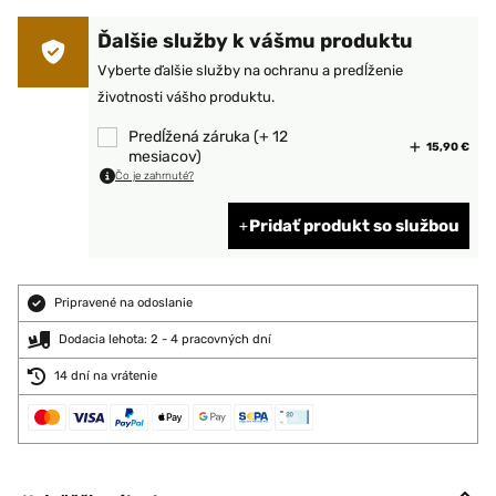
Ďalšie služby k vášmu produktu
Vyberte ďalšie služby na ochranu a predĺženie
životnosti vášho produktu.
Predĺžená záruka (+ 12
15,90 €
mesiacov)
Čo je zahrnuté?
Pridať produkt so službou
Pripravené na odoslanie
Dodacia lehota: 2 - 4 pracovných dní
14 dní na vrátenie