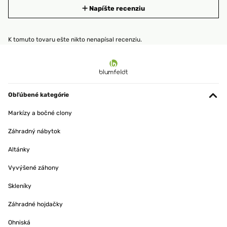
Napíšte recenziu
K tomuto tovaru ešte nikto nenapísal recenziu.
Obľúbené kategórie
Markízy a bočné clony
Záhradný nábytok
Altánky
Vyvýšené záhony
Skleníky
Záhradné hojdačky
Ohniská