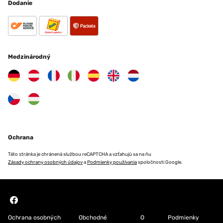
Dodanie
Medzinárodný
Ochrana
Táto stránka je chránená službou reCAPTCHA a vzťahujú sa na ňu
Zásady ochrany osobných údajov
a
Podmienky používania
spoločnosti Google.
Ochrana osobných
Obchodné
O
Podmienky