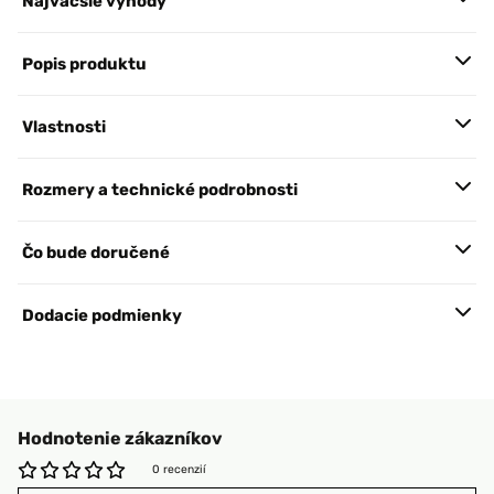
Najväčšie výhody
Popis produktu
Vlastnosti
Rozmery a technické podrobnosti
Čo bude doručené
Dodacie podmienky
Hodnotenie zákazníkov
0 recenzií