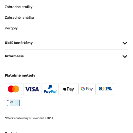
Záhradné stolíky
Záhradné lehátka
Pergoly
Obľúbené témy
Informácie
Platobné metódy
*Všetky naše ceny sú uvedené s DPH.