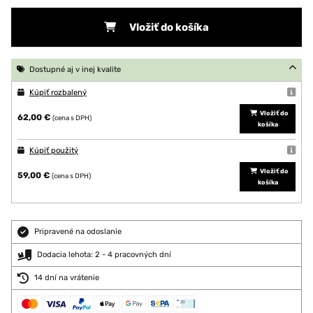
Vložiť do košíka
Dostupné aj v inej kvalite
Kúpiť rozbalený
Vložiť do
62,00 €
(cena s DPH)
košíka
Kúpiť použitý
Vložiť do
59,00 €
(cena s DPH)
košíka
Pripravené na odoslanie
Dodacia lehota: 2 - 4 pracovných dní
14 dní na vrátenie