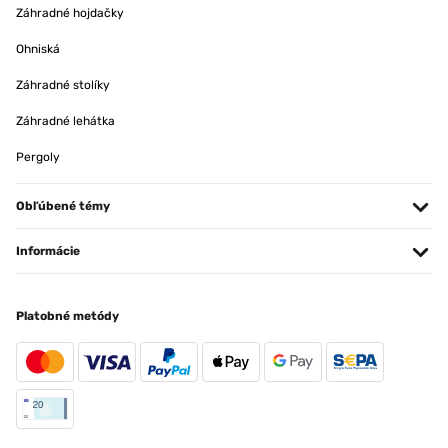
Záhradné hojdačky
Ohniská
Záhradné stolíky
Záhradné lehátka
Pergoly
Obľúbené témy
Informácie
Platobné metódy