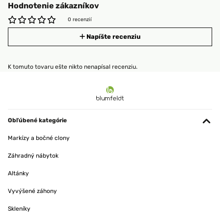
Hodnotenie zákazníkov
0 recenzií
Napíšte recenziu
K tomuto tovaru ešte nikto nenapísal recenziu.
Obľúbené kategórie
Markízy a bočné clony
Záhradný nábytok
Altánky
Vyvýšené záhony
Skleníky