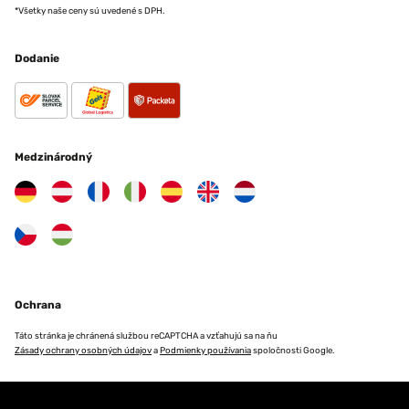
*Všetky naše ceny sú uvedené s DPH.
Dodanie
Medzinárodný
Ochrana
Táto stránka je chránená službou reCAPTCHA a vzťahujú sa na ňu
Zásady ochrany osobných údajov
a
Podmienky používania
spoločnosti Google.